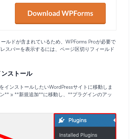
りフィールドが含まれているため、WPForms Proが必要で
グレスバーを表示するには、ページ区切りフィールド
のインストール
sをインストールしたいWordPressサイトに移動しま
* » **新規追加**に移動し、**プラグインのアッ