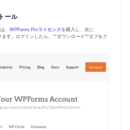
ストール
には、
WPForms Proライセンス
を購入し、次に
ます。ログインしたら、**ダウンロード**タブをク