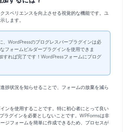
エクスペリエンスを向上させる視覚的な機能です。ユ
を示します。
WordPressのプログレスバープラグインは必
ようなフォームビルダープラグインを使用できま
れば完了です！WordPressフォームにプログ
に進捗状況を知らせることで、フォームの放棄を減ら
グインを使用することです。特に初心者にとって良い
sプラグインを必要としないことです。WPFormsは非
ページフォームを簡単に作成できるため、プロセスが