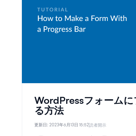
WordPressフォー
る方法
更新日:
2023年6月13日 15:52
読者開示