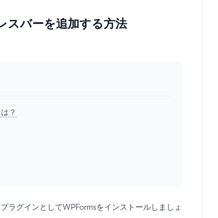
ログレスバーを追加する方法
には？
ラグインとしてWPFormsをインストールしましょ