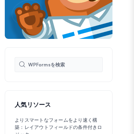
人気リソース
よりスマートなフォームをより速く構
WordPre
築：レイアウトフィールドの条件付きロ
に作成する