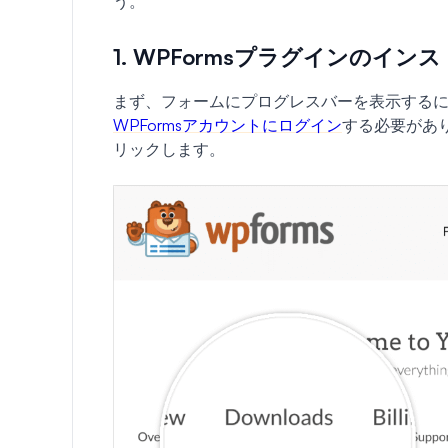
う。
1. WPFormsプラグインのイン
まず、フォームにプログレスバーを表示する
WPFormsアカウントにログイン
する必要があり
リックします。