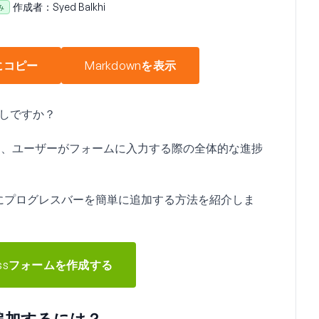
作成者：
Syed Balkhi
み
にコピー
Markdownを表示
探しですか？
は、ユーザーがフォームに入力する際の全体的な進捗
ムにプログレスバーを簡単に追加する方法を紹介しま
ressフォームを作成する
を追加するには？