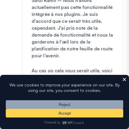
Salut Kamil – Nous n'avons
actuellement pas cette fonctionnalité
intégrée à nos plugins. Je suis
d'accord que ce serait très utile,
cependant. J'ai pris note de la
demande de fonctionnalité et nous la
garderons à l'œil lors de la
planification de notre feuille de route
pour l'avenir.
Au cas où cela vous serait utile, voici
un
guide
complet sur la journalisation
des e-mails.
Passez une bonne journée 🙂
Répondre