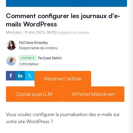
Comment configurer les journaux d'e-
mails WordPress
Mis à jour :
10 nov. 2023, 06:51
Divulgation du lecteur
Par
Claire Broadley
Responsable de contenu
Par
Syed Balkhi
VÉRIFIÉ
Cofondateur
Résumer l'article
Copier pour LLM
Afficher Markdown
Vous voulez configurer la journalisation des e-mails sur
votre site WordPress ?