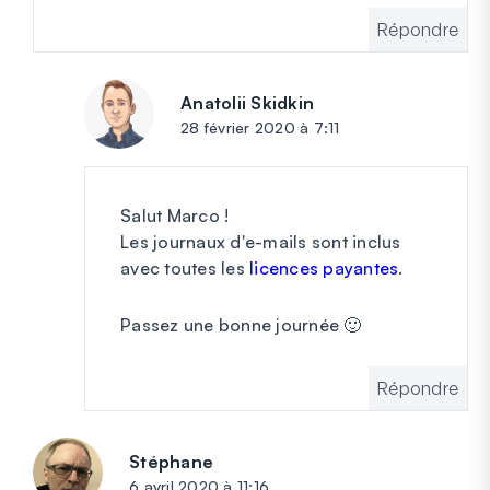
Répondre
Anatolii Skidkin
dit :
28 février 2020 à 7:11
Salut Marco !
Les journaux d'e-mails sont inclus
avec toutes les
licences payantes
.
Passez une bonne journée 🙂
Répondre
Stéphane
dit :
6 avril 2020 à 11:16