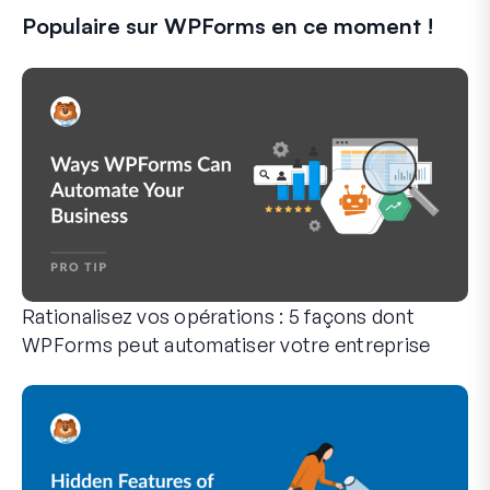
Populaire sur WPForms en ce moment !
Rationalisez vos opérations : 5 façons dont
WPForms peut automatiser votre entreprise
WPForms peut vous aider à éliminer les étapes manuelles qui