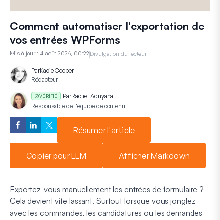
Comment automatiser l'exportation de
vos entrées WPForms
Mis à jour :
4 août 2026, 00:22
Divulgation du lecteur
Par
Kacie Cooper
Rédacteur
Par
Rachel Adnyana
VÉRIFIÉ
Responsable de l'équipe de contenu
Résumer l'article
Copier pour LLM
Afficher Markdown
Exportez-vous manuellement les entrées de formulaire ?
Cela devient vite lassant. Surtout lorsque vous jonglez
avec les commandes, les candidatures ou les demandes