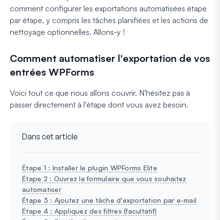
comment configurer les exportations automatisées étape
par étape, y compris les tâches planifiées et les actions de
nettoyage optionnelles. Allons-y !
Comment automatiser l'exportation de vos
entrées WPForms
Voici tout ce que nous allons couvrir. N'hésitez pas à
passer directement à l'étape dont vous avez besoin.
Dans cet article
Étape 1 : Installer le plugin WPForms Elite
Étape 2 : Ouvrez le formulaire que vous souhaitez
automatiser
Étape 3 : Ajoutez une tâche d'exportation par e-mail
Étape 4 : Appliquez des filtres (facultatif)