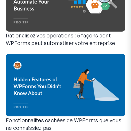
Rationalisez vos opérations : 5 façons dont
WPForms peut automatiser votre entreprise
WPForms peut vous aider à éliminer les étapes manuelles qui
Fonctionnalités cachées de WPForms que vous
ne connaissiez pas