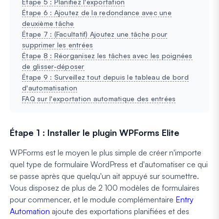
Étape 5 : Planifiez l'exportation
Étape 6 : Ajoutez de la redondance avec une
deuxième tâche
Étape 7 : (Facultatif) Ajoutez une tâche pour
supprimer les entrées
Étape 8 : Réorganisez les tâches avec les poignées
de glisser-déposer
Étape 9 : Surveillez tout depuis le tableau de bord
d'automatisation
FAQ sur l'exportation automatique des entrées
Étape 1 : Installer le plugin WPForms Elite
WPForms est le moyen le plus simple de créer n'importe
quel type de formulaire WordPress et d'automatiser ce qui
se passe après que quelqu'un ait appuyé sur soumettre.
Vous disposez de plus de 2 100 modèles de formulaires
pour commencer, et le module complémentaire
Entry
Automation
ajoute des exportations planifiées et des