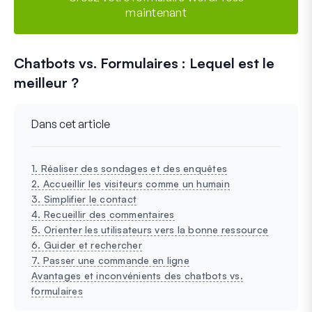
maintenant
Chatbots vs. Formulaires : Lequel est le
meilleur ?
Dans cet article
1. Réaliser des sondages et des enquêtes
2. Accueillir les visiteurs comme un humain
3. Simplifier le contact
4. Recueillir des commentaires
5. Orienter les utilisateurs vers la bonne ressource
6. Guider et rechercher
7. Passer une commande en ligne
Avantages et inconvénients des chatbots vs.
formulaires