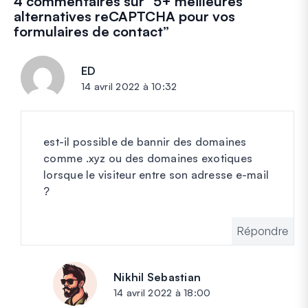
4 commentaires sur “
5+ meilleures
alternatives reCAPTCHA pour vos
formulaires de contact
”
ED
dit :
14 avril 2022 à 10:32
est-il possible de bannir des domaines
comme .xyz ou des domaines exotiques
lorsque le visiteur entre son adresse e-mail
?
Répondre
Nikhil Sebastian
dit :
14 avril 2022 à 18:00