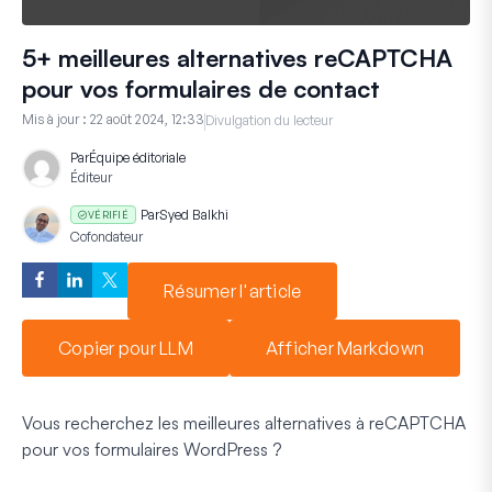
5+ meilleures alternatives reCAPTCHA
pour vos formulaires de contact
Mis à jour :
22 août 2024, 12:33
Divulgation du lecteur
Par
Équipe éditoriale
Éditeur
Par
Syed Balkhi
VÉRIFIÉ
Cofondateur
Résumer l'article
Copier pour LLM
Afficher Markdown
Vous recherchez les meilleures alternatives à reCAPTCHA
pour vos formulaires WordPress ?