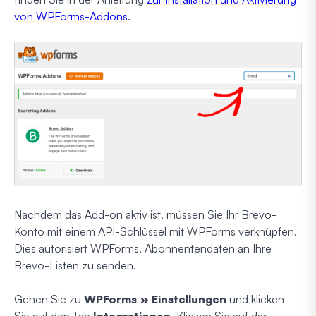
von WPForms-Addons
.
Nachdem das Add-on aktiv ist, müssen Sie Ihr Brevo-
Konto mit einem API-Schlüssel mit WPForms verknüpfen.
Dies autorisiert WPForms, Abonnentendaten an Ihre
Brevo-Listen zu senden.
Gehen Sie zu
WPForms » Einstellungen
und klicken
Sie auf den Tab
Integrationen
. Klicken Sie auf das