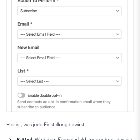
Hier ist, was jede Einstellung bewirkt.
E-Mail
: Wird dem Formularfeld zugeordnet, das die