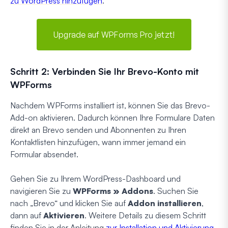
zu WordPress hinzufügen
.
Upgrade auf WPForms Pro jetzt!
Schritt 2: Verbinden Sie Ihr Brevo-Konto mit
WPForms
Nachdem WPForms installiert ist, können Sie das Brevo-
Add-on aktivieren. Dadurch können Ihre Formulare Daten
direkt an Brevo senden und Abonnenten zu Ihren
Kontaktlisten hinzufügen, wann immer jemand ein
Formular absendet.
Gehen Sie zu Ihrem WordPress-Dashboard und
navigieren Sie zu
WPForms » Addons
. Suchen Sie
nach „Brevo“ und klicken Sie auf
Addon installieren
,
dann auf
Aktivieren
. Weitere Details zu diesem Schritt
finden Sie in der Anleitung
zur Installation und Aktivierung