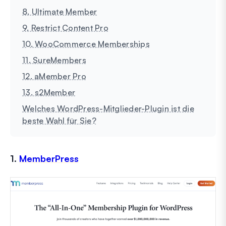
8. Ultimate Member
9. Restrict Content Pro
10. WooCommerce Memberships
11. SureMembers
12. aMember Pro
13. s2Member
Welches WordPress-Mitglieder-Plugin ist die
beste Wahl für Sie?
1.
MemberPress