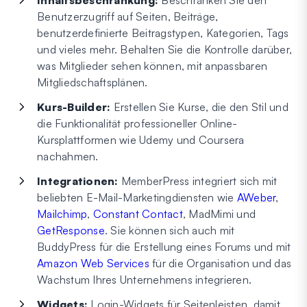
Benutzerzugriff auf Seiten, Beiträge,
benutzerdefinierte Beitragstypen, Kategorien, Tags
und vieles mehr. Behalten Sie die Kontrolle darüber,
was Mitglieder sehen können, mit anpassbaren
Mitgliedschaftsplänen.
Kurs-Builder:
Erstellen Sie Kurse, die den Stil und
die Funktionalität professioneller Online-
Kursplattformen wie Udemy und Coursera
nachahmen.
Integrationen:
MemberPress integriert sich mit
beliebten E-Mail-Marketingdiensten wie
AWeber
,
Mailchimp
,
Constant Contact
, MadMimi und
GetResponse
. Sie können sich auch mit
BuddyPress für die Erstellung eines Forums und mit
Amazon Web Services
für die Organisation und das
Wachstum Ihres Unternehmens integrieren.
Widgets:
Login-Widgets für Seitenleisten, damit