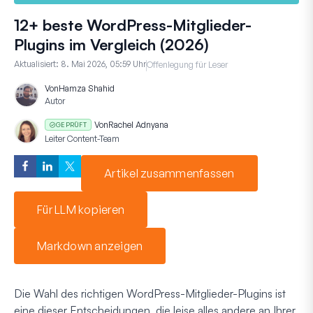
12+ beste WordPress-Mitglieder-
Plugins im Vergleich (2026)
Aktualisiert:
8. Mai 2026, 05:59 Uhr
Offenlegung für Leser
Von
Hamza Shahid
Autor
Von
Rachel Adnyana
GEPRÜFT
Leiter Content-Team
Artikel zusammenfassen
Für LLM kopieren
Markdown anzeigen
Die Wahl des richtigen WordPress-Mitglieder-Plugins ist
eine dieser Entscheidungen, die leise alles andere an Ihrer