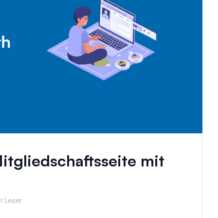
Mitgliedschaftsseite mit
r Leser