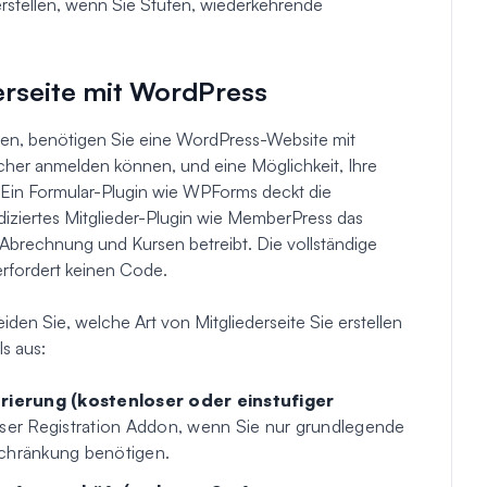
erstellen, wenn Sie Stufen, wiederkehrende
derseite mit WordPress
llen, benötigen Sie eine WordPress-Website mit
ucher anmelden können, und eine Möglichkeit, Ihre
 Ein Formular-Plugin wie WPForms deckt die
ediziertes Mitglieder-Plugin wie MemberPress das
Abrechnung und Kursen betreibt. Die vollständige
erfordert keinen Code.
iden Sie, welche Art von Mitgliederseite Sie erstellen
ls aus:
rierung (kostenloser oder einstufiger
r Registration Addon, wenn Sie nur grundlegende
schränkung benötigen.