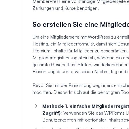
MemberPress eine vollständige Mitgliederseite 
Zahlungen und Kurse benötigen.
So erstellen Sie eine Mitglie
Um eine Mitgliederseite mit WordPress zu erste
Hosting, ein Mitgliederformular, damit sich Bes
Premium-Inhalte für Mitglieder zu beschränken.
Mitgliederregistrierung allein ab, während ein d
gesamte Geschäft mit Stufen, wiederkehrender 
Einrichtung dauert etwa einen Nachmittag und 
Bevor Sie mit der Einrichtung beginnen, entsche
möchten. Dies wirkt sich auf die benötigten Too
Methode 1, einfache Mitgliederregist
Zugriff):
Verwenden Sie das WPForms Use
Benutzerkonten mit optionaler Inhaltsbe