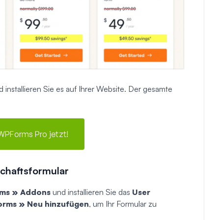
installieren Sie es auf Ihrer Website. Der gesamte
WPForms Pro jetzt!
dschaftsformular
ms » Addons
und installieren Sie das
User
rms » Neu hinzufügen
, um Ihr Formular zu