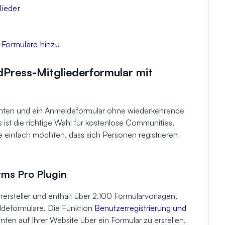
lieder
-Formulare hinzu
rdPress-Mitgliederformular mit
onten und ein Anmeldeformular ohne wiederkehrende
st die richtige Wahl für kostenlose Communities,
 einfach möchten, dass sich Personen registrieren
orms Pro Plugin
rsteller und enthält über 2.100 Formularvorlagen,
eldeformulare. Die Funktion
Benutzerregistrierung und
ten auf Ihrer Website über ein Formular zu erstellen,