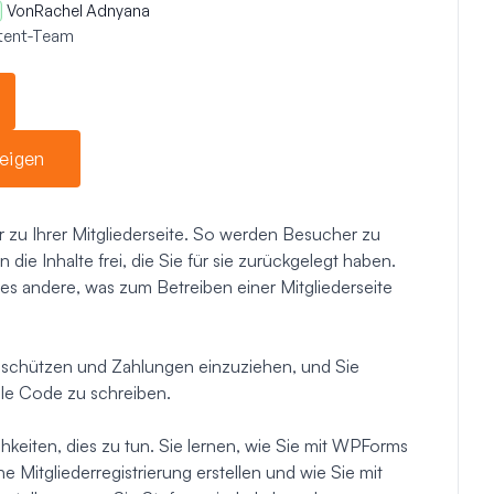
Von
Rachel Adnyana
ntent-Team
eigen
r zu Ihrer Mitgliederseite. So werden Besucher zu
die Inhalte frei, die Sie für sie zurückgelegt haben.
es andere, was zum Betreiben einer Mitgliederseite
u schützen und Zahlungen einzuziehen, und Sie
eile Code zu schreiben.
hkeiten, dies zu tun. Sie lernen, wie Sie mit WPForms
e Mitgliederregistrierung erstellen und wie Sie mit