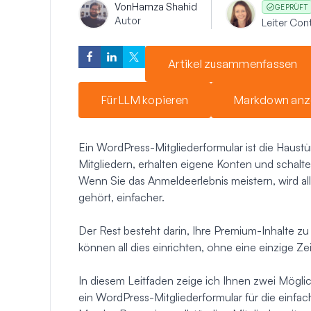
Von
Hamza Shahid
GEPRÜFT
Autor
Leiter Co
Artikel zusammenfassen
Für LLM kopieren
Markdown anz
Ein WordPress-Mitgliederformular ist die Haustü
Mitgliedern, erhalten eigene Konten und schalten 
Wenn Sie das Anmeldeerlebnis meistern, wird all
gehört, einfacher.
Der Rest besteht darin, Ihre Premium-Inhalte z
können all dies einrichten, ohne eine einzige Z
In diesem Leitfaden zeige ich Ihnen zwei Möglic
ein WordPress-Mitgliederformular für die einfach