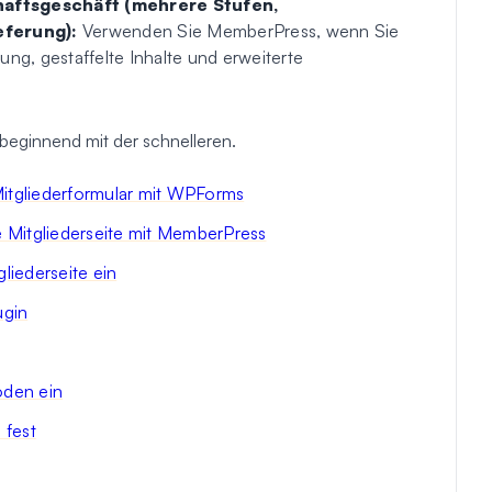
haftsgeschäft (mehrere Stufen,
ferung):
Verwenden Sie MemberPress, wenn Sie
g, gestaffelte Inhalte und erweiterte
eginnend mit der schnelleren.
Mitgliederformular mit WPForms
ge Mitgliederseite mit MemberPress
liederseite ein
ugin
oden ein
 fest