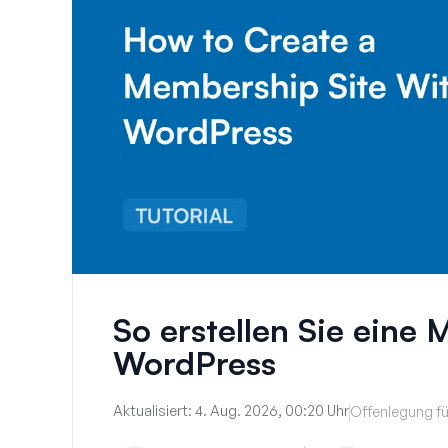
So erstellen Sie eine 
WordPress
Aktualisiert:
4. Aug. 2026, 00:20 Uhr
Offenlegung fü