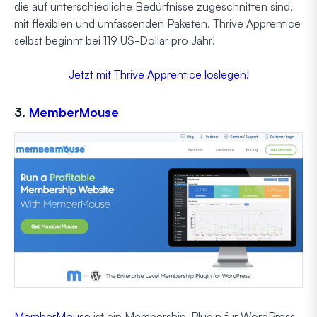
die auf unterschiedliche Bedürfnisse zugeschnitten sind,
mit flexiblen und umfassenden Paketen. Thrive Apprentice
selbst beginnt bei 119 US-Dollar pro Jahr!
Jetzt mit Thrive Apprentice loslegen!
3.
MemberMouse
MemberMouse
ist ein Membership-Plugin für WordPress