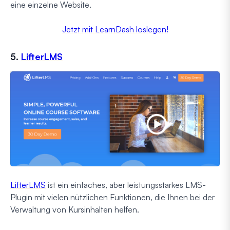
eine einzelne Website.
Jetzt mit LearnDash loslegen!
5.
LifterLMS
LifterLMS
ist ein einfaches, aber leistungsstarkes LMS-
Plugin mit vielen nützlichen Funktionen, die Ihnen bei der
Verwaltung von Kursinhalten helfen.