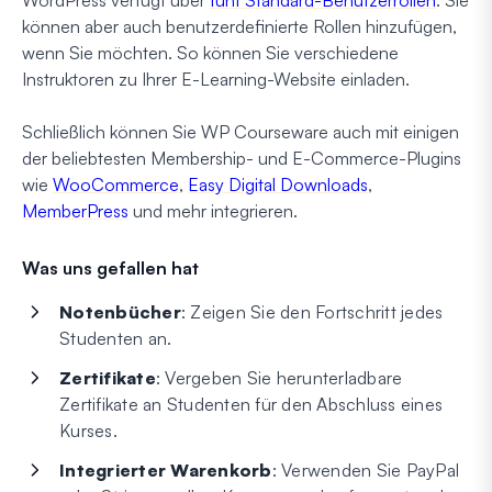
WordPress verfügt über
fünf Standard-Benutzerrollen
. Sie
können aber auch benutzerdefinierte Rollen hinzufügen,
wenn Sie möchten. So können Sie verschiedene
Instruktoren zu Ihrer E-Learning-Website einladen.
Schließlich können Sie WP Courseware auch mit einigen
der beliebtesten Membership- und E-Commerce-Plugins
wie
WooCommerce
,
Easy Digital Downloads
,
MemberPress
und mehr integrieren.
Was uns gefallen hat
Notenbücher
: Zeigen Sie den Fortschritt jedes
Studenten an.
Zertifikate
: Vergeben Sie herunterladbare
Zertifikate an Studenten für den Abschluss eines
Kurses.
Integrierter Warenkorb
: Verwenden Sie PayPal