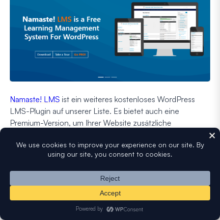
Namaste! LMS
ist ein weiteres kostenloses WordPress
LMS-Plugin auf unserer Liste. Es bietet auch eine
Premium-Version, um Ihrer Website zusätzliche
Funktionen hinzuzufügen.
Unsere Erfahrung
Wie jedes Plugin auf unserer Liste ermöglicht Ihnen
Namaste! LMS, unbegrenzte Kurse, Lektionen und
Aufgaben zu erstellen.