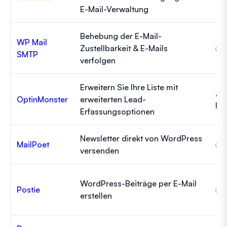
E-Mail-Verwaltung
Behebung der E-Mail-
WP Mail
Zustellbarkeit & E-Mails
✅ 
SMTP
verfolgen
Erweitern Sie Ihre Liste mit
⚠️
OptinMonster
erweiterten Lead-
Im
Erfassungsoptionen
Newsletter direkt von WordPress
MailPoet
✅ 
versenden
WordPress-Beiträge per E-Mail
Postie
✅ 
erstellen