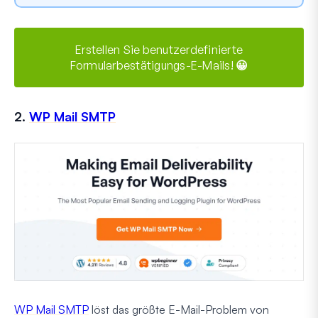
Erstellen Sie benutzerdefinierte
Formularbestätigungs-E-Mails! 😀
2.
WP Mail SMTP
WP Mail SMTP
löst das größte E-Mail-Problem von