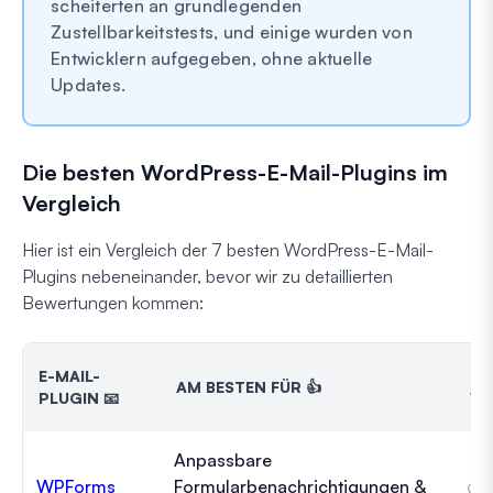
scheiterten an grundlegenden
Zustellbarkeitstests, und einige wurden von
Entwicklern aufgegeben, ohne aktuelle
Updates.
Die besten WordPress-E-Mail-Plugins im
Vergleich
Hier ist ein Vergleich der 7 besten WordPress-E-Mail-
Plugins nebeneinander, bevor wir zu detaillierten
Bewertungen kommen:
E-MAIL-
KO
AM BESTEN FÜR 👍
PLUGIN 📧
VE
Anpassbare
WPForms
Formularbenachrichtigungen &
✅ 