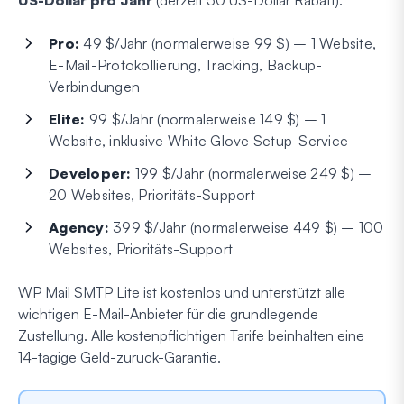
US-Dollar pro Jahr
(derzeit 50 US-Dollar Rabatt):
Pro:
49 $/Jahr (normalerweise 99 $) – 1 Website,
E-Mail-Protokollierung, Tracking, Backup-
Verbindungen
Elite:
99 $/Jahr (normalerweise 149 $) – 1
Website, inklusive White Glove Setup-Service
Developer:
199 $/Jahr (normalerweise 249 $) –
20 Websites, Prioritäts-Support
Agency:
399 $/Jahr (normalerweise 449 $) – 100
Websites, Prioritäts-Support
WP Mail SMTP Lite ist kostenlos und unterstützt alle
wichtigen E-Mail-Anbieter für die grundlegende
Zustellung. Alle kostenpflichtigen Tarife beinhalten eine
14-tägige Geld-zurück-Garantie.