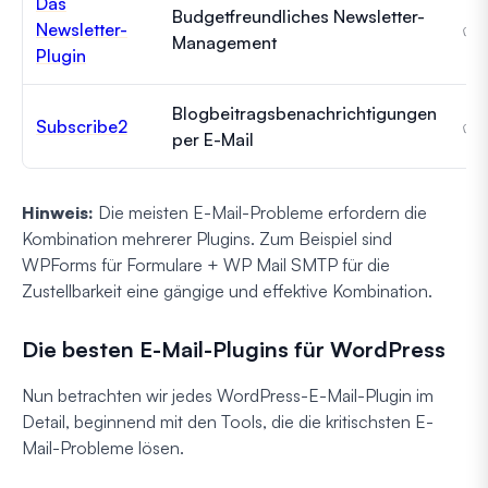
Das
Budgetfreundliches Newsletter-
Newsletter-
✅ 
Management
Plugin
Blogbeitragsbenachrichtigungen
Subscribe2
✅ 
per E-Mail
Hinweis:
Die meisten E-Mail-Probleme erfordern die
Kombination mehrerer Plugins. Zum Beispiel sind
WPForms für Formulare + WP Mail SMTP für die
Zustellbarkeit eine gängige und effektive Kombination.
Die besten E-Mail-Plugins für WordPress
Nun betrachten wir jedes WordPress-E-Mail-Plugin im
Detail, beginnend mit den Tools, die die kritischsten E-
Mail-Probleme lösen.