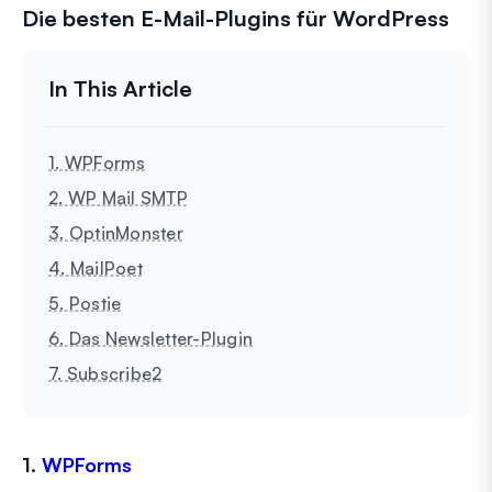
Die besten E-Mail-Plugins für WordPress
1. WPForms
2. WP Mail SMTP
3. OptinMonster
4. MailPoet
5. Postie
6. Das Newsletter-Plugin
7. Subscribe2
1.
WPForms