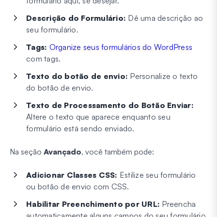
formulário aqui, se desejar.
Descrição do Formulário:
Dê uma descrição ao
seu formulário.
Tags:
Organize seus formulários do WordPress
com tags.
Texto do botão de envio:
Personalize o texto
do botão de envio.
Texto de Processamento do Botão Enviar:
Altere o texto que aparece enquanto seu
formulário está sendo enviado.
Na seção
Avançado
, você também pode:
Adicionar Classes CSS:
Estilize seu formulário
ou botão de envio com CSS.
Habilitar Preenchimento por URL:
Preencha
automaticamente alguns campos do seu formulário