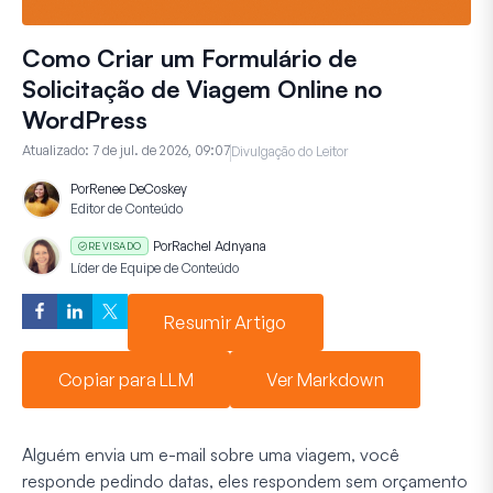
Como Criar um Formulário de
Solicitação de Viagem Online no
WordPress
Atualizado:
7 de jul. de 2026, 09:07
Divulgação do Leitor
Por
Renee DeCoskey
Editor de Conteúdo
Por
Rachel Adnyana
REVISADO
Líder de Equipe de Conteúdo
Resumir Artigo
Copiar para LLM
Ver Markdown
Alguém envia um e-mail sobre uma viagem, você
responde pedindo datas, eles respondem sem orçamento