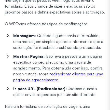
mensagem que as pessoas veem logo após enviar o
formulário. É sua chance de dizer a elas quais são os
próximos passos e definir expectativas sobre a aprovação.
O WPForms oferece três tipos de confirmação:
Mensagem:
Quando alguém envia o formulário,
uma mensagem simples aparece informando que a
solicitação foi recebida e está sendo processada.
Mostrar Página:
Isso leva a pessoa a uma página
específica do seu site, como uma página de
agradecimento. Para obter ajuda com isso, confira
nosso tutorial sobre
redirecionar clientes para uma
página de agradecimento
.
Ir para URL (Redirecionar):
Use isso quando
quiser enviar as pessoas para um site diferente.
Para um formulário de solicitação de viagem, uma