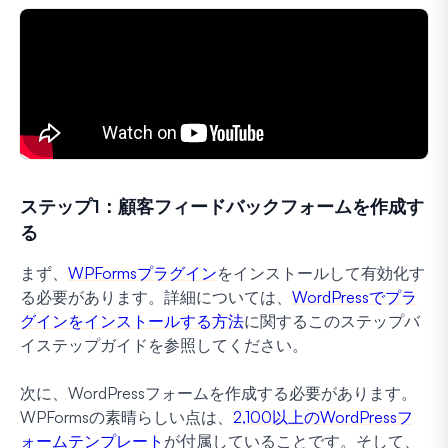
ステップ1：顧客フィードバックフォームを作成す
る
まず、
WPFormsプラグイン
をインストールして有効化す
る必要があります。詳細については、
WordPressでプラ
グインをインストールする方法
に関するこのステップバ
イステップガイドを参照してください。
次に、WordPressフォームを作成する必要があります。
WPFormsの素晴らしい点は、
2,100以上のWordPressフ
ォームテンプレート
が付属していることです。そして、