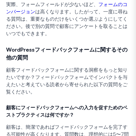
実際、フォームフィールドが少ないほど、
フォームのコ
ンバージョン
は高くなります。したがって、一度に尋ね
る質問は、重要なものだけをいくつか選ぶようにしてく
ださい。後で別の質問で顧客にアンケートを取ることは
いつでもできます。
WordPressフィードバックフォームに関するその
他の質問
顧客フィードバックフォームに関する洞察をもっと知り
たいですか？フィードバックフォームでインパクトを与
えたいと考えている読者から寄せられた以下の質問をご
覧ください。
顧客にフィードバックフォームへの入力を促すためのベ
ストプラクティスは何ですか？
顧客は、簡潔であればフィードバックフォームを完了す
る可能性が高くなります。質問数は、理想的には5〜7問