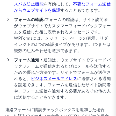
スパム防止機能
を有効にして、
不要なフォーム送信
からウェブサイトを保護
することもできます。
フォームの確認:
フォームの確認は、サイト訪問者
がウェブサイトでカスタマーフィードバックフォー
ムを送信した後に表示されるメッセージです。
WPFormsには、メッセージ、ページの表示、リダ
イレクトの3つの確認タイプがあります。1つまたは
複数の組み合わせを選択できます。
フォーム通知：
通知は、ウェブサイトでフィードバ
ックフォームが送信されるたびにメールを送信する
ための優れた方法です。サイトでフォームが送信さ
れると、
ビジネスメールアドレス
に送信される通知
を設定できます。フォームを送信したサイト訪問者
や、フォーム送信を通知する必要があるその他の人
に送信することもできます。
連絡フォームに購読チェックボックスを追加した場合
は、お好みのメールマーケティングプロバイダーと統合