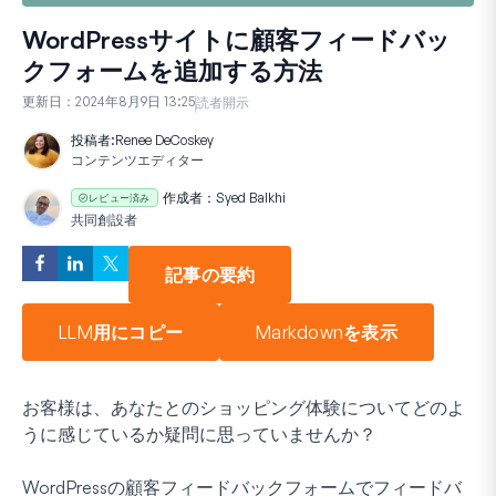
WordPressサイトに顧客フィードバッ
クフォームを追加する方法
更新日：
2024年8月9日 13:25
読者開示
投稿者:
Renee DeCoskey
コンテンツエディター
作成者：
Syed Balkhi
レビュー済み
共同創設者
記事の要約
LLM用にコピー
Markdownを表示
お客様は、あなたとのショッピング体験についてどのよ
うに感じているか疑問に思っていませんか？
WordPressの顧客フィードバックフォームでフィードバ