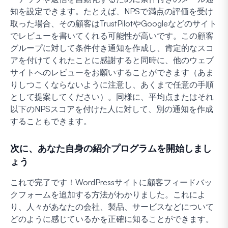
知を設定できます。たとえば、NPSで満点の評価を受け
取った場合、その顧客はTrustPilotやGoogleなどのサイト
でレビューを書いてくれる可能性が高いです。この顧客
グループに対して条件付き通知を作成し、肯定的なスコ
アを付けてくれたことに感謝すると同時に、他のウェブ
サイトへのレビューをお願いすることができます（あま
りしつこくならないように注意し、あくまで任意の手順
として提案してください）。同様に、平均点またはそれ
以下のNPSスコアを付けた人に対して、別の通知を作成
することもできます。
次に、あなた自身の紹介プログラムを開始しまし
ょう
これで完了です！WordPressサイトに顧客フィードバッ
クフォームを追加する方法がわかりました。これによ
り、人々があなたの会社、製品、サービスなどについて
どのように感じているかを正確に知ることができます。