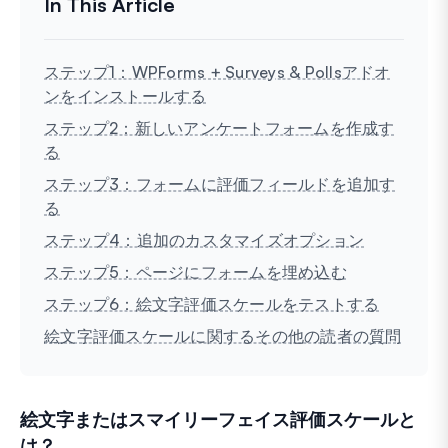
ステップ1：WPForms + Surveys & Pollsアドオ
ンをインストールする
ステップ2：新しいアンケートフォームを作成す
る
ステップ3：フォームに評価フィールドを追加す
る
ステップ4：追加のカスタマイズオプション
ステップ5：ページにフォームを埋め込む
ステップ6：絵文字評価スケールをテストする
絵文字評価スケールに関するその他の読者の質問
絵文字またはスマイリーフェイス評価スケールと
は？