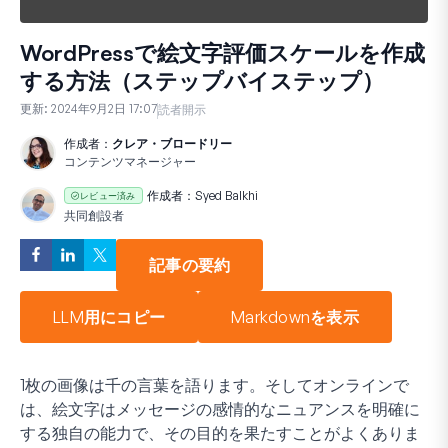
WordPressで絵文字評価スケールを作成
する方法（ステップバイステップ）
更新:
2024年9月2日 17:07
読者開示
作成者：
クレア・ブロードリー
コンテンツマネージャー
作成者：
Syed Balkhi
レビュー済み
共同創設者
記事の要約
LLM用にコピー
Markdownを表示
1枚の画像は千の言葉を語ります。そしてオンラインで
は、絵文字はメッセージの感情的なニュアンスを明確に
する独自の能力で、その目的を果たすことがよくありま