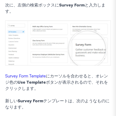
次に、左側の検索ボックスに
Survey Form
と入力しま
す。
Survey Form Template
にカーソルを合わせると、オレン
ジ色の
Use Template
ボタンが表示されるので、それを
クリックします。
新しい
Survey Form
テンプレートは、次のようなものに
なります。