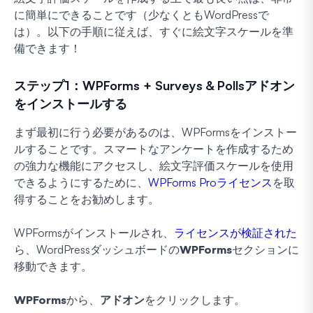
に簡単にできることです（少なくともWordPressで
は）。以下の手順に従えば、すぐに絵文字スケールを準
備できます！
ステップ1：WPForms + Surveys & Pollsアドオン
をインストールする
まず最初に行う必要があるのは、WPFormsをインストー
ルすることです。スマートなアンケートを作成するため
の強力な機能にアクセスし、絵文字評価スケールを使用
できるようにするために、
WPForms Proライセンス
を取
得することをお勧めします。
WPFormsがインストールされ、
ライセンスが検証された
ら、WordPressダッシュボードの
WPForms
セクションに
移動できます。
WPForms
から、
アドオン
をクリックします。