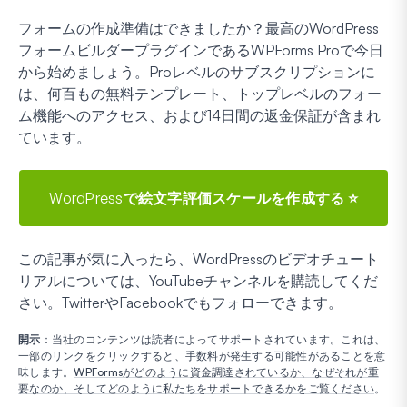
フォームの作成準備はできましたか？最高のWordPress
フォームビルダープラグインであるWPForms Proで今日
から始めましょう。Proレベルのサブスクリプションに
は、何百もの無料テンプレート、トップレベルのフォー
ム機能へのアクセス、および14日間の返金保証が含まれ
ています。
WordPressで絵文字評価スケールを作成する ⭐
この記事が気に入ったら、WordPressのビデオチュート
リアルについては、YouTubeチャンネルを購読してくだ
さい。TwitterやFacebookでもフォローできます。
開示
：当社のコンテンツは読者によってサポートされています。これは、
一部のリンクをクリックすると、手数料が発生する可能性があることを意
味します。
WPFormsがどのように資金調達されているか、なぜそれが重
要なのか、そしてどのように私たちをサポートできるかをご覧ください
。