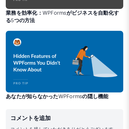
業務を効率化：WPFormsがビジネスを自動化す
る5つの方法
WPFormsは、手間のかかるシステムや複雑なワークフ
あなたが知らなかったWPFormsの隠し機能
フォーム作成体験を変えることができる、あまり知られてい
経験豊富なWPFormsユーザーの方も、初心者の方も、
コメントを追加