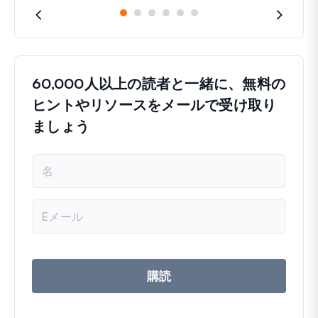
60,000人以上の読者と一緒に、無料の
ヒントやリソースをメールで受け取り
ましょう
名
前
メ
ー
ル
ア
ド
レ
購読
ス