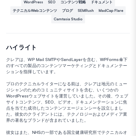
WordPress
SEO
コンテンツ戦略
ドキュメント
テクニカルWebコンテンツ
ブログ
SEMRush
MadCap Flare
Camtasia Studio
ハイライト
クレアは、WP Mail SMTPやSendLayerを含む、WPForms傘下
のすべての製品のコンテンツマーケティングとドキュメンテー
ションを指揮しています。
プロのテクニカルライターになる前は、クレアは地元のミュー
ジシャンのためのコミュニティサイトを含む、いくつかの
WordPressウェブサイトを運営していました。その後、ウェブ
サイトコンテンツ、SEO、ビデオ、ドキュメンテーションに焦
点を当てた成功したコンテンツエージェンシーを設立しまし
た。彼女のクライアントには、テクノロジーおよびメディア業
界の著名なブランドが含まれていました。
彼女はまた、NHSの一部である国立健康研究所でテクニカルオ