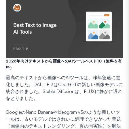
2026年向けテキストから画像へのAIツールベスト10（無料＆有
料）
最高のテキストから画像へのAIツールは、昨年急速に進
化しました。DALL-E 3はChatGPTの新しい画像モデルに
統合されました。Stable Diffusionは、FLUXに静かに遅れ
をとりました。
GoogleのNano BananaやIdeogram v3のような新しいツ
ールは、古いモデルではきれいに処理できなかった問題
（画像内のテキストレンダリング、真の写実性）を解決