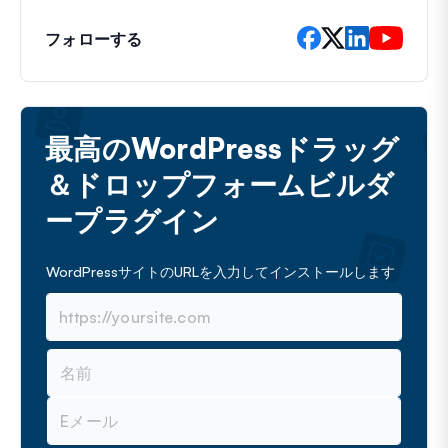
フォローする
最高のWordPressドラッグ
＆ドロップフォームビルダ
ープラグイン
WordPressサイトのURLを入力してインストールします
名
前
メ
ー
ル