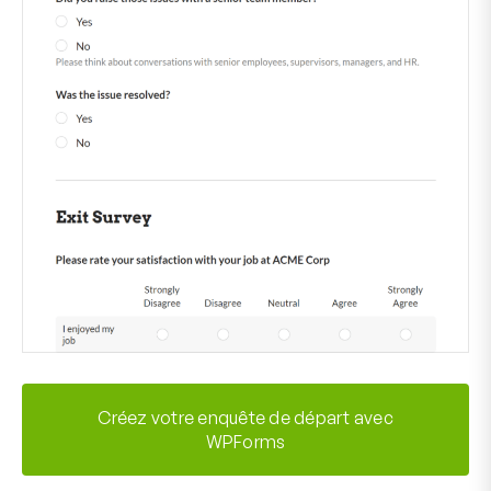
Créez votre enquête de départ avec
WPForms