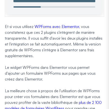
Et si vous utilisez
WPForms avec Elementor,
vous
constaterez que ces 2 plugins s'intègrent de manière
transparente. Il vous suffit d'avoir les deux plugins installés
et l'intégration se fait automatiquement. Même la version
gratuite de WPForms s'intègre à Elementor sans frais
supplémentaires.
Le widget WPForms dans Elementor vous permet
d'ajouter un formulaire WPForms aux pages que vous
créez dans Elementor.
La meilleure chose à propos de l'utilisation de WPForms
pour créer vos formulaires dans Elementor est que vous
pouvez profiter de la vaste bibliothèque de
plus de 2 100
modèles de formulaires WordPress
pour prendre une