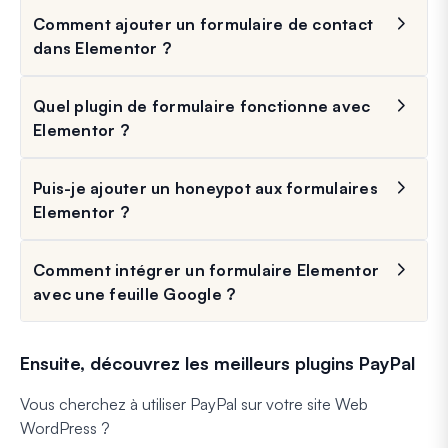
Comment ajouter un formulaire de contact
dans Elementor ?
Quel plugin de formulaire fonctionne avec
Elementor ?
Puis-je ajouter un honeypot aux formulaires
Elementor ?
Comment intégrer un formulaire Elementor
avec une feuille Google ?
Ensuite, découvrez les meilleurs plugins PayPal
Vous cherchez à utiliser PayPal sur votre site Web
WordPress ?