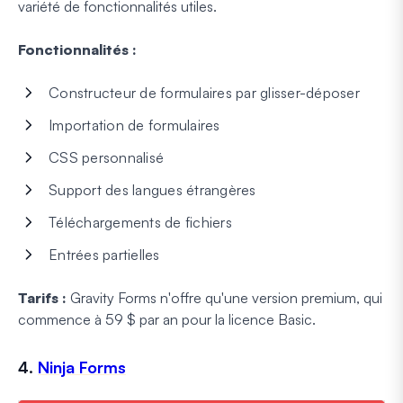
variété de fonctionnalités utiles.
Fonctionnalités :
Constructeur de formulaires par glisser-déposer
Importation de formulaires
CSS personnalisé
Support des langues étrangères
Téléchargements de fichiers
Entrées partielles
Tarifs :
Gravity Forms n'offre qu'une version premium, qui
commence à 59 $ par an pour la licence Basic.
4.
Ninja Forms