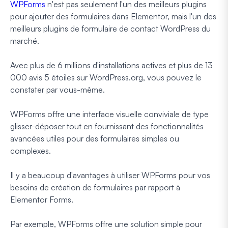
WPForms
n'est pas seulement l'un des meilleurs plugins
pour ajouter des formulaires dans Elementor, mais l'un des
meilleurs plugins de formulaire de contact WordPress du
marché.
Avec plus de 6 millions d'installations actives et plus de 13
000 avis 5 étoiles sur WordPress.org, vous pouvez le
constater par vous-même.
WPForms offre une interface visuelle conviviale de type
glisser-déposer tout en fournissant des fonctionnalités
avancées utiles pour des formulaires simples ou
complexes.
Il y a beaucoup d'avantages à utiliser WPForms pour vos
besoins de création de formulaires par rapport à
Elementor Forms.
Par exemple, WPForms offre une solution simple pour