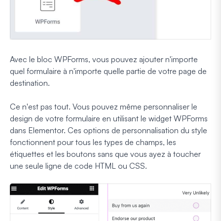
Avec le bloc WPForms, vous pouvez ajouter n'importe
quel formulaire à n'importe quelle partie de votre page de
destination.
Ce n'est pas tout. Vous pouvez même personnaliser le
design de votre formulaire en utilisant le widget WPForms
dans Elementor. Ces options de personnalisation du style
fonctionnent pour tous les types de champs, les
étiquettes et les boutons sans que vous ayez à toucher
une seule ligne de code HTML ou CSS.