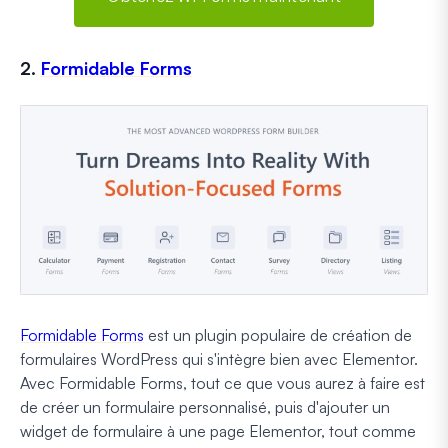
2.
Formidable Forms
Formidable Forms
est un plugin populaire de création de
formulaires WordPress qui s'intègre bien avec Elementor.
Avec Formidable Forms, tout ce que vous aurez à faire est
de créer un formulaire personnalisé, puis d'ajouter un
widget de formulaire à une page Elementor, tout comme