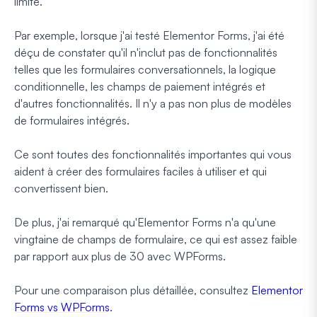
limité.
Par exemple, lorsque j'ai testé Elementor Forms, j'ai été
déçu de constater qu'il n'inclut pas de fonctionnalités
telles que les formulaires conversationnels, la logique
conditionnelle, les champs de paiement intégrés et
d'autres fonctionnalités. Il n'y a pas non plus de modèles
de formulaires intégrés.
Ce sont toutes des fonctionnalités importantes qui vous
aident à créer des formulaires faciles à utiliser et qui
convertissent bien.
De plus, j'ai remarqué qu'Elementor Forms n'a qu'une
vingtaine de champs de formulaire, ce qui est assez faible
par rapport aux plus de 30 avec WPForms.
Pour une comparaison plus détaillée, consultez
Elementor
Forms vs WPForms
.