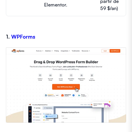
partir de
Elementor.
59 $/an)
1.
WPForms