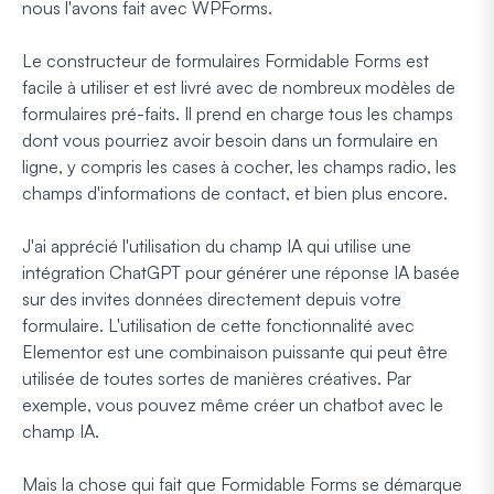
nous l'avons fait avec WPForms.
Le constructeur de formulaires Formidable Forms est
facile à utiliser et est livré avec de nombreux modèles de
formulaires pré-faits. Il prend en charge tous les champs
dont vous pourriez avoir besoin dans un formulaire en
ligne, y compris les cases à cocher, les champs radio, les
champs d'informations de contact, et bien plus encore.
J'ai apprécié l'utilisation du champ IA qui utilise une
intégration ChatGPT pour générer une réponse IA basée
sur des invites données directement depuis votre
formulaire. L'utilisation de cette fonctionnalité avec
Elementor est une combinaison puissante qui peut être
utilisée de toutes sortes de manières créatives. Par
exemple, vous pouvez même créer un chatbot avec le
champ IA.
Mais la chose qui fait que Formidable Forms se démarque