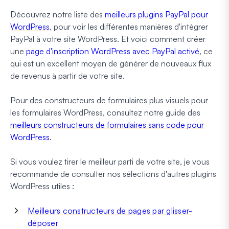
Découvrez notre liste des
meilleurs plugins PayPal pour
WordPress
, pour voir les différentes manières d'intégrer
PayPal à votre site WordPress. Et voici comment créer
une
page d'inscription WordPress avec PayPal activé
, ce
qui est un excellent moyen de générer de nouveaux flux
de revenus à partir de votre site.
Pour des constructeurs de formulaires plus visuels pour
les formulaires WordPress, consultez notre guide des
meilleurs constructeurs de formulaires sans code pour
WordPress
.
Si vous voulez tirer le meilleur parti de votre site, je vous
recommande de consulter nos sélections d'autres plugins
WordPress utiles :
Meilleurs constructeurs de pages par glisser-
déposer