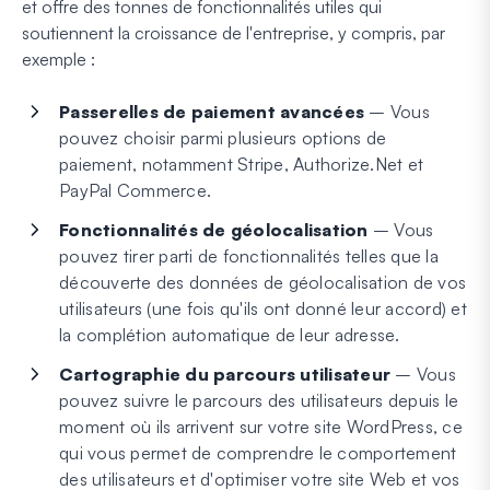
et offre des tonnes de fonctionnalités utiles qui
soutiennent la croissance de l'entreprise, y compris, par
exemple :
Passerelles de paiement avancées
– Vous
pouvez choisir parmi plusieurs options de
paiement, notamment Stripe, Authorize.Net et
PayPal Commerce.
Fonctionnalités de géolocalisation
– Vous
pouvez tirer parti de fonctionnalités telles que la
découverte des données de géolocalisation de vos
utilisateurs (une fois qu'ils ont donné leur accord) et
la complétion automatique de leur adresse.
Cartographie du parcours utilisateur
– Vous
pouvez suivre le parcours des utilisateurs depuis le
moment où ils arrivent sur votre site WordPress, ce
qui vous permet de comprendre le comportement
des utilisateurs et d'optimiser votre site Web et vos