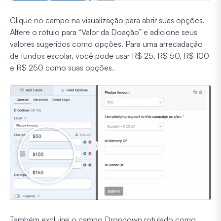
Clique no campo na visualização para abrir suas opções.
Altere o rótulo para “Valor da Doação” e adicione seus
valores sugeridos como opções. Para uma arrecadação
de fundos escolar, você pode usar R$ 25, R$ 50, R$ 100
e R$ 250 como suas opções.
Também excluirei o campo Dropdown rotulado como