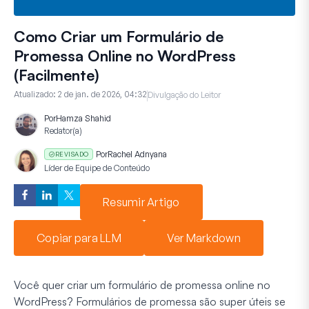
Como Criar um Formulário de
Promessa Online no WordPress
(Facilmente)
Atualizado:
2 de jan. de 2026, 04:32
Divulgação do Leitor
Por
Hamza Shahid
Redator(a)
Por
Rachel Adnyana
REVISADO
Líder de Equipe de Conteúdo
Resumir Artigo
Copiar para LLM
Ver Markdown
Você quer criar um formulário de promessa online no
WordPress? Formulários de promessa são super úteis se