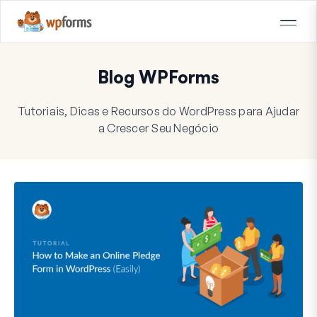
Blog WPForms
Tutoriais, Dicas e Recursos do WordPress para Ajudar
a Crescer Seu Negócio