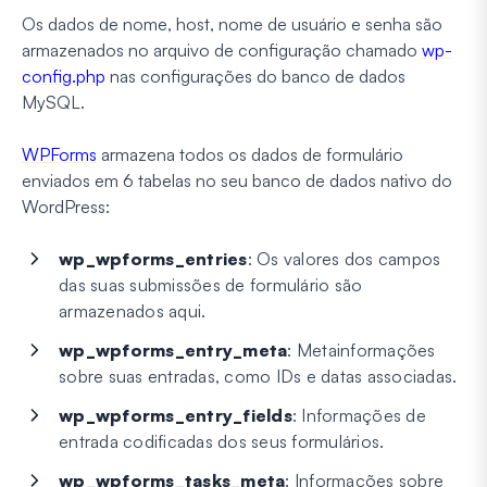
Os dados de nome, host, nome de usuário e senha são
armazenados no arquivo de configuração chamado
wp-
config.php
nas configurações do banco de dados
MySQL.
WPForms
armazena todos os dados de formulário
enviados em 6 tabelas no seu banco de dados nativo do
WordPress:
wp_wpforms_entries
: Os valores dos campos
das suas submissões de formulário são
armazenados aqui.
wp_wpforms_entry_meta
: Metainformações
sobre suas entradas, como IDs e datas associadas.
wp_wpforms_entry_fields
: Informações de
entrada codificadas dos seus formulários.
wp_wpforms_tasks_meta
: Informações sobre