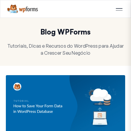
Blog WPForms
Tutoriais, Dicas e Recursos do WordPress para Ajudar
a Crescer Seu Negócio