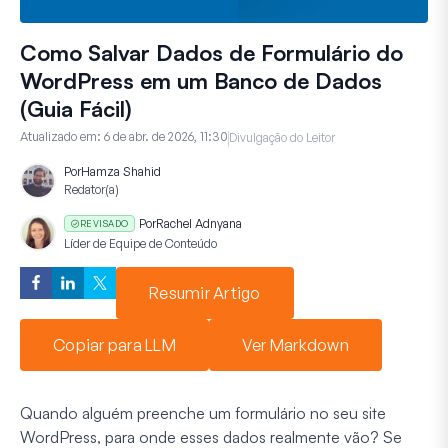
Como Salvar Dados de Formulário do
WordPress em um Banco de Dados
(Guia Fácil)
Atualizado em:
6 de abr. de 2026, 11:30
Divulgação do Leitor
Por
Hamza Shahid
Redator(a)
Por
Rachel Adnyana
REVISADO
Líder de Equipe de Conteúdo
Resumir Artigo
Copiar para LLM
Ver Markdown
Quando alguém preenche um formulário no seu site
WordPress, para onde esses dados realmente vão? Se