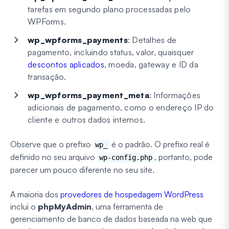
tarefas em segundo plano processadas pelo
WPForms.
wp_wpforms_payments
: Detalhes de
pagamento, incluindo status, valor, quaisquer
descontos aplicados
, moeda, gateway e ID da
transação.
wp_wpforms_payment_meta
: Informações
adicionais de pagamento, como o endereço IP do
cliente e outros dados internos.
Observe que o prefixo
é o padrão. O prefixo real é
wp_
definido no seu arquivo
, portanto, pode
wp-config.php
parecer um pouco diferente no seu site.
A maioria dos
provedores de hospedagem WordPress
inclui o
phpMyAdmin
, uma ferramenta de
gerenciamento de banco de dados baseada na web que