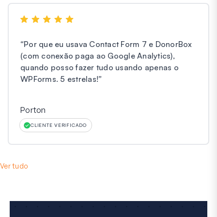
“
Por que eu usava Contact Form 7 e DonorBox
(com conexão paga ao Google Analytics),
quando posso fazer tudo usando apenas o
WPForms. 5 estrelas!
”
Porton
CLIENTE VERIFICADO
Ver tudo