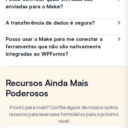
enviadas para o Make?
A transferência de dados é segura?
Posso usar o Make para me conectar a
ferramentas que não são nativamente
integradas ao WPForms?
Recursos Ainda Mais
Poderosos
Pronto para mais? Confira alguns de nossos outros
recursos para levar seus formulários para o próximo
nível!