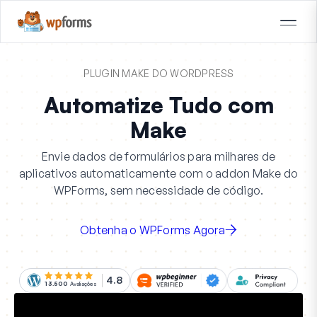
PLUGIN MAKE DO WORDPRESS
Automatize Tudo com
Make
Envie dados de formulários para milhares de
aplicativos automaticamente com o addon Make do
WPForms, sem necessidade de código.
Obtenha o WPForms Agora
4.8
13.500
Avaliações