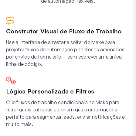
de automação flexíveis.
Construtor Visual de Fluxo de Trabalho
Use a interface de arrastar e soltar do Make para
projetar fluxos de automação poderosos acionados
por envios de formulário — sem escrever uma única
linha de código.
Lógica Personalizada e Filtros
Crie fluxos de trabalho condicionais no Make para
filtrar quais entradas acionam quais automações —
perfeito para segmentar leads, enviar notificações e
muito mais.