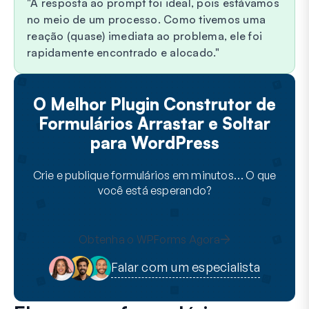
A resposta ao prompt foi ideal, pois estávamos
no meio de um processo. Como tivemos uma
reação (quase) imediata ao problema, ele foi
rapidamente encontrado e alocado.
O Melhor Plugin Construtor de
Formulários Arrastar e Soltar
para WordPress
Crie e publique formulários em minutos… O que
você está esperando?
Obtenha o WPForms Agora
Falar com um especialista