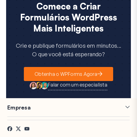
Comece a Criar
Formulários WordPress
Mais Inteligentes
Crie e publique formulários em minutos...
O que você está esperando?
Obtenha o WPForms Agora
Falar com um especialista
Empresa
Carreiras
Afiliados
Depoimentos
Blog
Contato
Divulgação FTC