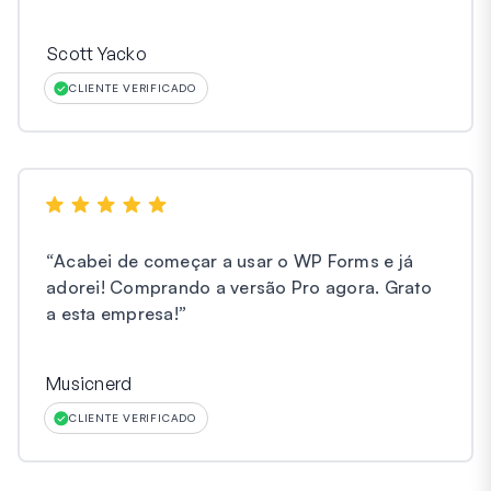
Scott Yacko
CLIENTE VERIFICADO
“
Acabei de começar a usar o WP Forms e já
adorei! Comprando a versão Pro agora. Grato
a esta empresa!
”
Musicnerd
CLIENTE VERIFICADO