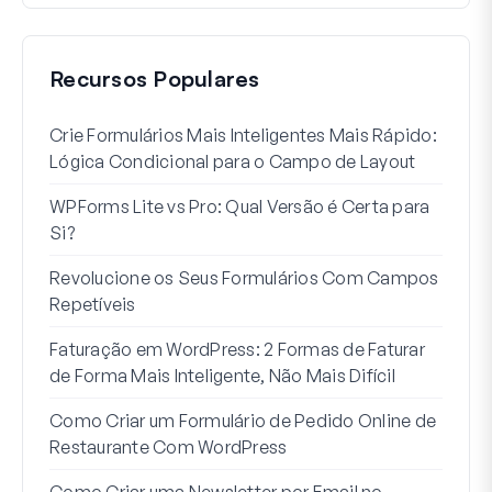
Recursos Populares
Crie Formulários Mais Inteligentes Mais Rápido:
Como
Lógica Condicional para o Campo de Layout
Regi
WPForms Lite vs Pro: Qual Versão é Certa para
Int
Si?
Sem
Revolucione os Seus Formulários Com Campos
7 Me
Repetíveis
Lógi
Faturação em WordPress: 2 Formas de Faturar
Como
de Forma Mais Inteligente, Não Mais Difícil
Como
Como Criar um Formulário de Pedido Online de
Word
Restaurante Com WordPress
Linh