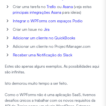
Criar uma tarefa no
Trello
ou
Asana
(veja estas
principais integrações Asana
para ideias)
Integrar o WPForms com espaços Podio
Criar um Issue no
Jira
Adicionar um cliente no QuickBooks
Adicionar um cliente no ProjectManager.com
Receber uma Notificação do Slack
Estes são apenas alguns exemplos. As possibilidades aqui
são infinitas.
Isto demorou muito tempo a ser feito.
Como o WPForms não é uma aplicação SaaS, tivemos
desafios únicos a trabalhar com os novos requisitos da
API do Zapier como um plugin WordPress. Estamos