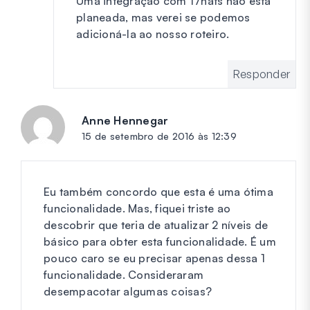
Uma integração com 17hats não está
planeada, mas verei se podemos
adicioná-la ao nosso roteiro.
Responder
Anne Hennegar
diz:
15 de setembro de 2016 às 12:39
Eu também concordo que esta é uma ótima
funcionalidade. Mas, fiquei triste ao
descobrir que teria de atualizar 2 níveis de
básico para obter esta funcionalidade. É um
pouco caro se eu precisar apenas dessa 1
funcionalidade. Consideraram
desempacotar algumas coisas?