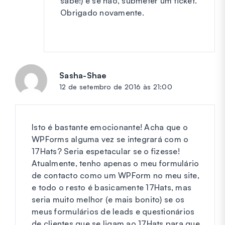
sabe!) e se não, submeter um ticket.
Obrigado novamente.
Sasha-Shae
diz:
12 de setembro de 2016 às 21:00
Isto é bastante emocionante! Acha que o
WPForms alguma vez se integrará com o
17Hats? Seria espetacular se o fizesse!
Atualmente, tenho apenas o meu formulário
de contacto como um WPForm no meu site,
e todo o resto é basicamente 17Hats, mas
seria muito melhor (e mais bonito) se os
meus formulários de leads e questionários
de clientes que se ligam ao 17Hats para que