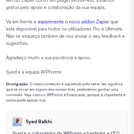
gratos pelo apoio e colaboração da sua equipa.
Vá em frente e
experimente o novo addon Zapier
que
está disponível para todos os utilizadores Pro e Ultimate.
Não se esqueça também de nos enviar o seu feedback e
sugestões.
Agradeço muito a sua paciência e apoio.
Syed e a equipa WPForms
Divulgação
: O nosso conteúdo é suportado pelo leitor. Isto significa
que se clicar em alguns dos nossos links, poderemos ganhar uma
comissão.
Veja como o WPForms é financiado, porque é importante e
como pode apoiar-nos
.
Syed Balkhi
Syed é o cofundador da WPForms e fundador e CEO