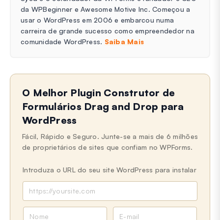
da WPBeginner e Awesome Motive Inc. Começou a
usar o WordPress em 2006 e embarcou numa
carreira de grande sucesso como empreendedor na
comunidade WordPress.
Saiba Mais
O Melhor Plugin Construtor de
Formulários Drag and Drop para
WordPress
Fácil, Rápido e Seguro. Junte-se a mais de 6 milhões
de proprietários de sites que confiam no WPForms.
Introduza o URL do seu site WordPress para instalar
N
E