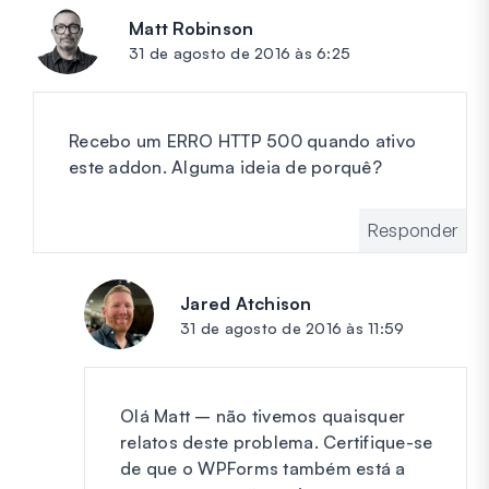
Matt Robinson
diz:
31 de agosto de 2016 às 6:25
Recebo um ERRO HTTP 500 quando ativo
este addon. Alguma ideia de porquê?
Responder
Jared Atchison
diz:
31 de agosto de 2016 às 11:59
Olá Matt – não tivemos quaisquer
relatos deste problema. Certifique-se
de que o WPForms também está a