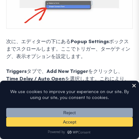
次に、エディターの下にある
Popup Settings
ボックス
までスクロールします。ここでトリガー、ターゲティン
グ、表示オプションを設定します。
Triggers
タブで、
Add New Trigger
をクリックし、
Time Delay / Auto Open
を選択します。これにより、
訪問者が一定時間ページに滞在した後、ポップアップが
表示されます。