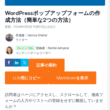
WordPressポップアップフォームの作
成方法（簡単な2つの方法）
更新：
2026年4月6日 午前9:51
読者開示
作成者：
Hamza Shahid
ライター
投稿者：
Rachel Adnyana
レビュー済み
コンテンツチームリーダー
記事の要約
LLM用にコピー
Markdownを表示
訪問者はページにアクセスし、スクロールして、連絡フ
ォームの入力やリストへの登録をせずに離脱していませ
んか？