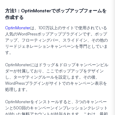
方法1：OptinMonsterでポップアップフォームを
作成する
OptinMonster
は、100万以上のサイトで使用されている
人気のWordPressポップアッププラグインです。ポップ
アップ、フローティングバー、スライドイン、その他の
リードジェネレーションキャンペーンを専門としていま
す。
OptinMonsterにはドラッグ＆ドロップキャンペーンビル
ダーが付属しており、ここでポップアップをデザイン
し、ターゲティングルールを設定します。その後、
WordPressプラグインがサイトでのキャンペーン表示を
処理します。
OptinMonsterをインストールすると、3つのキャンペー
ンと500回のキャンペーンインプレッションクレジット
が付いた無料アカウントが付与されます。これは、最初