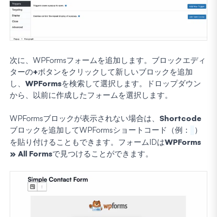
次に、WPFormsフォームを追加します。ブロックエディ
ターの
+
ボタンをクリックして新しいブロックを追加
し、
WPForms
を検索して選択します。ドロップダウン
から、以前に作成したフォームを選択します。
WPFormsブロックが表示されない場合は、
Shortcode
ブロックを追加してWPFormsショートコード（例：
）
を貼り付けることもできます。フォームIDは
WPForms
» All Forms
で見つけることができます。