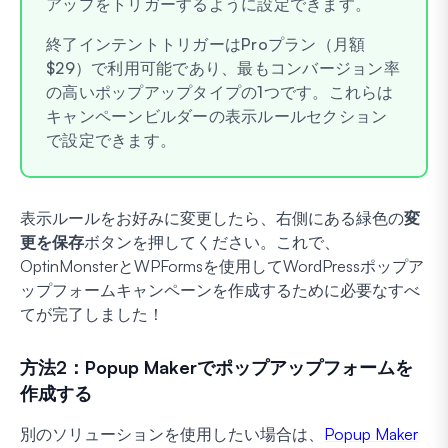
アップをトリガーするように設定できます。
終了インテントトリガーはProプラン（月額
$29）で利用可能であり、最もコンバージョン率
の高いポップアップタイプの1つです。これらは
キャンペーンビルダーの表示ルールセクション
で設定できます。
表示ルールをお好みに変更したら、右側にある緑色の
変
更を保存
ボタンを押してください。これで、
OptinMonsterとWPFormsを使用してWordPressポップア
ップフォームキャンペーンを作成するために必要なすべ
てが完了しました！
方法2：Popup Makerでポップアップフォームを
作成する
別のソリューションを使用したい場合は、
Popup Maker