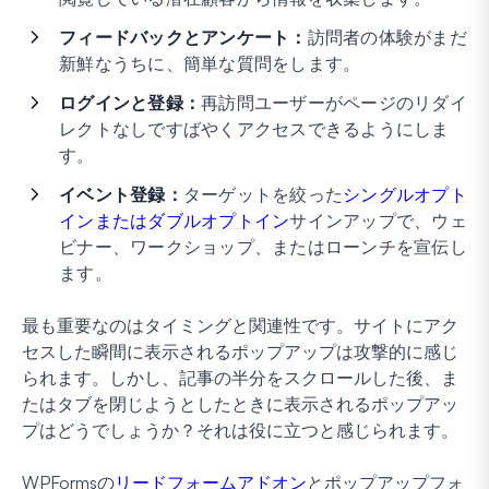
フィードバックとアンケート：
訪問者の体験がまだ
新鮮なうちに、簡単な質問をします。
ログインと登録：
再訪問ユーザーがページのリダイ
レクトなしですばやくアクセスできるようにしま
す。
イベント登録：
ターゲットを絞った
シングルオプト
インまたはダブルオプトイン
サインアップで、ウェ
ビナー、ワークショップ、またはローンチを宣伝し
ます。
最も重要なのはタイミングと関連性です。サイトにアク
セスした瞬間に表示されるポップアップは攻撃的に感じ
られます。しかし、記事の半分をスクロールした後、ま
たはタブを閉じようとしたときに表示されるポップアッ
プはどうでしょうか？それは役に立つと感じられます。
WPFormsの
リードフォームアドオン
とポップアップフォ