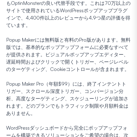
もOptinMonsterの良い代替手段です。これは70万以上の
サイトで使用されているWordPressポップアッププラグ
インで、4,400件以上のレビューから4.9つ星の評価を得
ています。
Popup Makerには無料版と有料のPro版があります。無料
版では、基本的なポップアップフォームに必要なすべて
が提供されます。ビジュアルポップアップエディター、
遅延時間およびクリックで開くトリガー、ページレベル
のターゲティング、Cookieコントロールが含まれます。
Popup Maker Pro（年額$99）には、終了インテントト
リガー、スクロール深度トリガー、コンバージョン分
析、高度なターゲティング、スケジューリングが追加さ
れます。どのプランでもトラフィック制限や月額料金は
ありません。
WordPressダッシュボードから完全にポップアップフォ
ームを構築できるソリューションをご希望の場合は、次