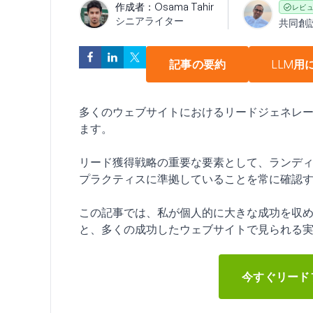
作成者：
Osama Tahir
レビ
シニアライター
共同創
記事の要約
LLM用
多くのウェブサイトにおけるリードジェネレ
ます。
リード獲得戦略の重要な要素として、ランデ
プラクティスに準拠していることを常に確認
この記事では、私が個人的に大きな成功を収
と、多くの成功したウェブサイトで見られる
今すぐリード