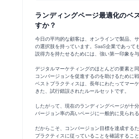
ランディングページ最適化のベ
すか？
今日の平均的な顧客は、オンラインで製品、
の選択肢を持っています。SaaS企業であっ
説得力を持たせるためには、強い第一印象を
デジタルマーケティングのほとんどの要素と
コンバージョンを促進するのを助けるために
ベストプラクティスは、長年にわたってマー
きた、試行錯誤されたルールセットです。
したがって、現在のランディングページが十
バージョン率の高いページに一般的に見られ
だからこそ、コンバージョン目標を達成する
プラクティスに従っていることを確認するこ