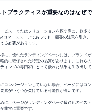
ストプラクティスが重要なのはなぜで
サービス、またはソリューションを探す際に、数多く
てもeコマースストアであっても、顧客の注意を引き、
与える必要があります。
同様に、優れたランディングページには、ブランドが
戦略的に確保された特定の品質があります。これらの
ケティングの専門家にとって優れた結果を生み出して
分にコンバージョンしていない場合、ページにはコン
る要素がいくつか欠けている可能性が高いです。
ために、ページがランディングページ最適化のベスト
とが非常に重要です。