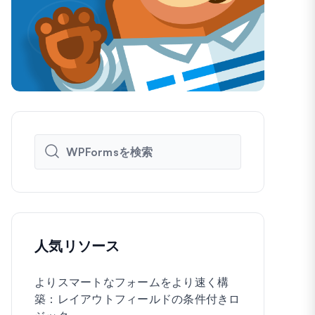
人気リソース
よりスマートなフォームをより速く構
WordPre
築：レイアウトフィールドの条件付きロ
に作成する