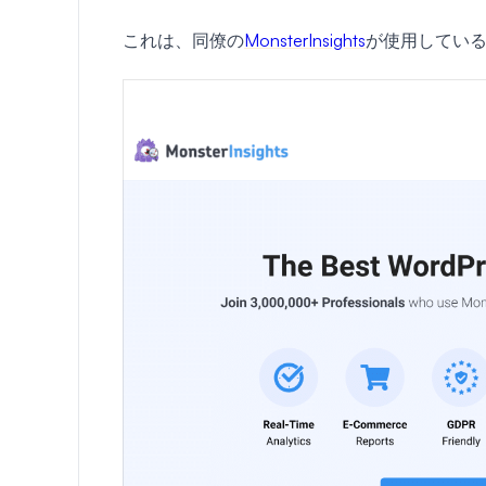
これは、同僚の
MonsterInsights
が使用してい