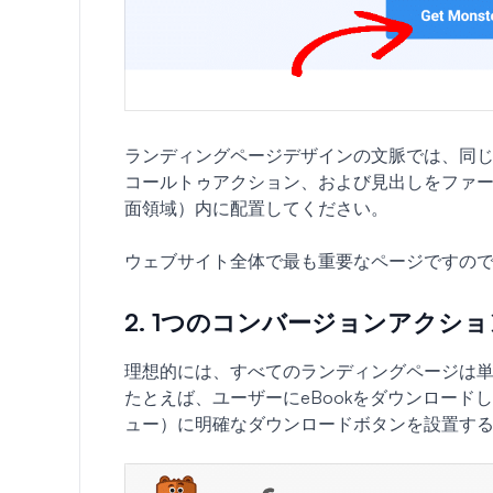
ランディングページデザインの文脈では、同
コールトゥアクション、および見出しをファ
面領域）内に配置してください。
ウェブサイト全体で最も重要なページですの
2. 1つのコンバージョンアクシ
理想的には、すべてのランディングページは
たとえば、ユーザーにeBookをダウンロー
ュー）に明確なダウンロードボタンを設置す