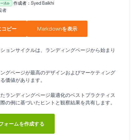
作成者：
Syed Balkhi
ュー済み
設者
にコピー
Markdownを表示
ーションサイクルは、ランディングページから始まり
ィングページが最高のデザインおよびマーケティング
する価値があります。
めたランディングページ最適化のベストプラクティス
実際の例に基づいたヒントと観察結果を共有します。
フォームを作成する