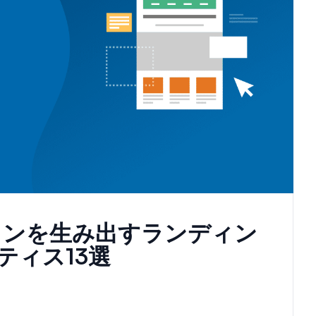
ョンを生み出すランディン
ティス13選