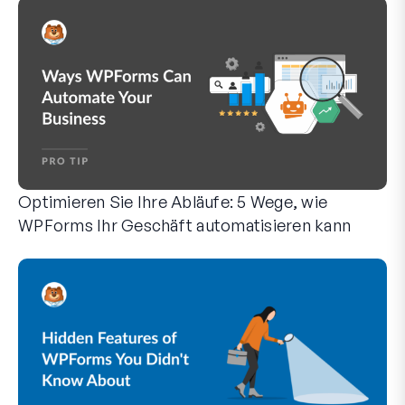
Optimieren Sie Ihre Abläufe: 5 Wege, wie
WPForms Ihr Geschäft automatisieren kann
WPForms kann Ihnen helfen, die manuellen Schritte zu elimi