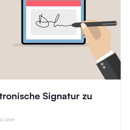
tronische Signatur zu
ür Leser