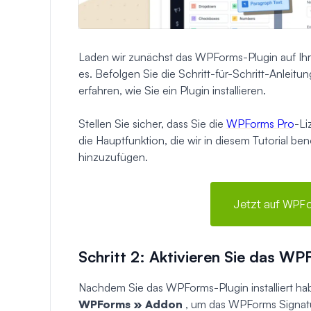
Laden wir zunächst das WPForms-Plugin auf Ihre
es. Befolgen Sie die Schritt-für-Schritt-Anleit
erfahren, wie Sie ein Plugin installieren.
Stellen Sie sicher, dass Sie die
WPForms Pro
-Li
die Hauptfunktion, die wir in diesem Tutorial be
hinzuzufügen.
Jetzt auf WPFo
Schritt 2: Aktivieren Sie das W
Nachdem Sie das WPForms-Plugin installiert h
WPForms » Addon
, um das WPForms Signatu