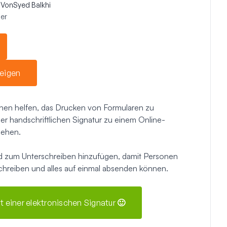
Von
Syed Balkhi
er
eigen
nen helfen, das Drucken von Formularen zu
er handschriftlichen Signatur zu einem Online-
gehen.
ld zum Unterschreiben hinzufügen, damit Personen
hreiben und alles auf einmal absenden können.
it einer elektronischen Signatur 🙂