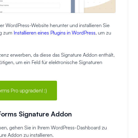
r WordPress-Website herunter und installieren Sie
ung zum
Installieren eines Plugins in WordPress
, um zu
zenz erwerben, da diese das Signature Addon enthält,
nötigen, um ein Feld für elektronische Signaturen
rms Pro upgraden! :)
PForms Signature Addon
aben, gehen Sie in Ihrem WordPress-Dashboard zu
re Addon zu installieren.