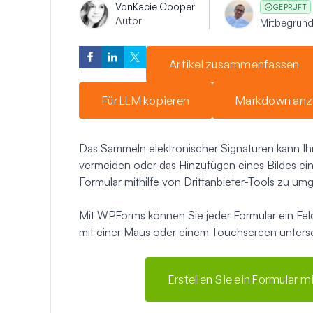
Von
Kacie Cooper
GEPRÜFT
Autor
Mitbegründ
Artikel zusammenfassen
Für LLM kopieren
Markdown anz
Das Sammeln elektronischer Signaturen kann Ih
vermeiden oder das Hinzufügen eines Bildes ein
Formular mithilfe von Drittanbieter-Tools zu um
Mit WPForms können Sie jeder Formular ein Fe
mit einer Maus oder einem Touchscreen untersc
Erstellen Sie ein Formular m