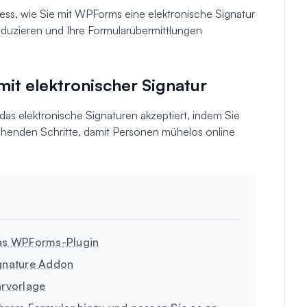
zess, wie Sie mit WPForms eine elektronische Signatur
reduzieren und Ihre Formularübermittlungen
 mit elektronischer Signatur
 das elektronische Signaturen akzeptiert, indem Sie
henden Schritte, damit Personen mühelos online
e das WPForms-Plugin
ignature Addon
arvorlage