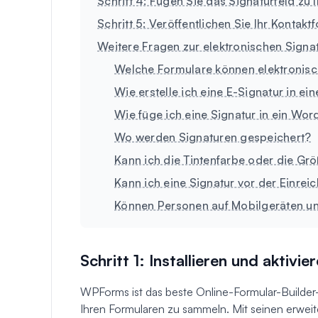
Schritt 4: Fügen Sie das Signaturfeld zu
Schritt 5: Veröffentlichen Sie Ihr Kontakt
Weitere Fragen zur elektronischen Signa
Welche Formulare können elektronisc
Wie erstelle ich eine E-Signatur in 
Wie füge ich eine Signatur in ein Wo
Wo werden Signaturen gespeichert?
Kann ich die Tintenfarbe oder die Gr
Kann ich eine Signatur vor der Einre
Können Personen auf Mobilgeräten u
Schritt 1: Installieren und aktiv
WPForms ist das beste Online-Formular-Builder-
Ihren Formularen zu sammeln. Mit seinen erwei