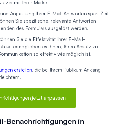
utzer mit Ihrer Marke.
und Anpassung Ihrer E-Mail-Antworten spart Zeit.
können Sie spezifische, relevante Antworten
senden des Formulars ausgelöst werden.
nen Sie die Effektivität Ihrer E-Mail-
licke ermöglichen es Ihnen, Ihren Ansatz zu
Kommunikation so effektiv wie möglich ist.
ungen erstellen
, die bei Ihrem Publikum Anklang
eichtern.
hrichtigungen jetzt anpassen
l-Benachrichtigungen in