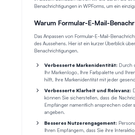
Benachrichtigungen in WPForms, um ein einziga
Warum Formular-E-Mail-Benachr
Das Anpassen von Formular-E-Mail-Benachricht
des Aussehens. Hier ist ein kurzer Überblick über
Benachrichtigungen.
Verbesserte Markenidentität:
Durch d
Ihr Markenlogo, Ihre Farbpalette und Ihre
hilft, Ihre Markenidentität mit jeder gesen
Verbesserte Klarheit und Relevanz:
D
können Sie sicherstellen, dass die Nachric
Empfänger namentlich ansprechen oder sp
angeben.
Besseres Nutzerengagement:
Personal
Ihren Empfängern, dass Sie ihre Interakti