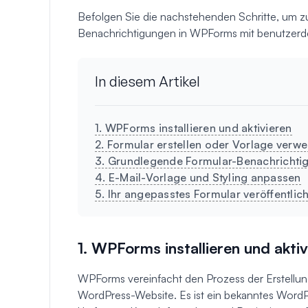
Befolgen Sie die nachstehenden Schritte, um zu
Benachrichtigungen in WPForms mit benutzerde
In diesem Artikel
1. WPForms installieren und aktivieren
2. Formular erstellen oder Vorlage verw
3. Grundlegende Formular-Benachrichtig
4. E-Mail-Vorlage und Styling anpassen
5. Ihr angepasstes Formular veröffentlic
1. WPForms installieren und aktiv
WPForms vereinfacht den Prozess der Erstellun
WordPress-Website. Es ist ein bekanntes WordP