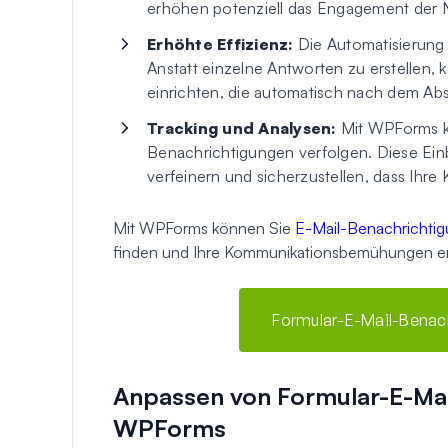
erhöhen potenziell das Engagement der N
Erhöhte Effizienz:
Die Automatisierung 
Anstatt einzelne Antworten zu erstellen, 
einrichten, die automatisch nach dem Ab
Tracking und Analysen:
Mit WPForms kön
Benachrichtigungen verfolgen. Diese Einb
verfeinern und sicherzustellen, dass Ihre 
Mit WPForms können Sie
E-Mail-Benachrichtig
finden und Ihre Kommunikationsbemühungen erl
Formular-E-Mail-Benac
Anpassen von Formular-E-Mai
WPForms