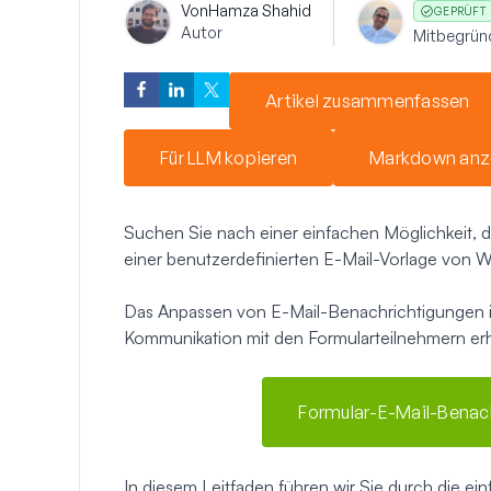
Von
Hamza Shahid
GEPRÜFT
Autor
Mitbegrün
Artikel zusammenfassen
Für LLM kopieren
Markdown anz
Suchen Sie nach einer einfachen Möglichkeit, d
einer benutzerdefinierten E-Mail-Vorlage von 
Das Anpassen von E-Mail-Benachrichtigungen in
Kommunikation mit den Formularteilnehmern erh
Formular-E-Mail-Benac
In diesem Leitfaden führen wir Sie durch die e