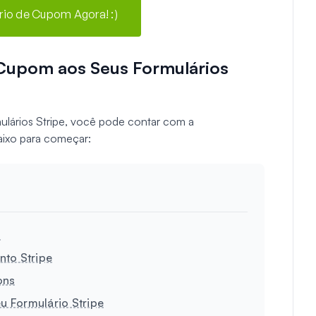
rio de Cupom Agora! :)
Cupom aos Seus Formulários
lários Stripe, você pode contar com a
aixo para começar:
s
nto Stripe
ons
 Formulário Stripe