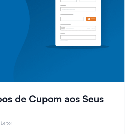
os de Cupom aos Seus
 Leitor