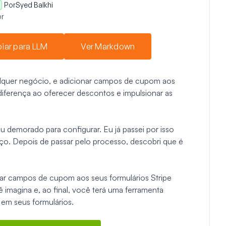
Por
Syed Balkhi
r
iar para LLM
Ver Markdown
alquer negócio, e adicionar campos de cupom aos
diferença ao oferecer descontos e impulsionar as
 demorado para configurar. Eu já passei por isso
rço. Depois de passar pelo processo, descobri que é
ar campos de cupom aos seus formulários Stripe
imagina e, ao final, você terá uma ferramenta
em seus formulários.