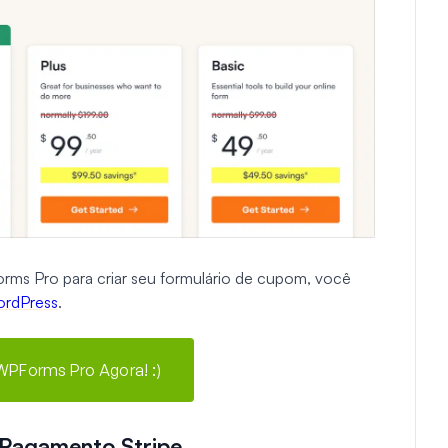
rms Pro para criar seu formulário de cupom, você
WordPress
.
 WPForms Pro Agora! :)
 Pagamento Stripe