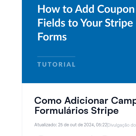
Como Adicionar Camp
Formulários Stripe
Atualizado:
25 de out de 2024, 05:22
Divulgação do