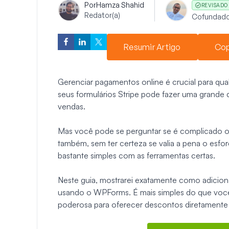
Por
Hamza Shahid
REVISADO
Redator(a)
Cofundado
Resumir Artigo
Cop
Gerenciar pagamentos online é crucial para qu
seus formulários Stripe pode fazer uma grande 
vendas.
Mas você pode se perguntar se é complicado ou
também, sem ter certeza se valia a pena o esfo
bastante simples com as ferramentas certas.
Neste guia, mostrarei exatamente como adicion
usando o WPForms. É mais simples do que você 
poderosa para oferecer descontos diretamente 