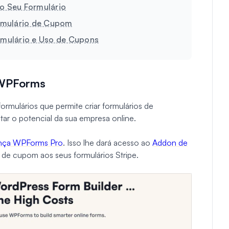
o Seu Formulário
rmulário de Cupom
mulário e Uso de Cupons
n WPForms
rmulários que permite criar formulários de
r o potencial da sua empresa online.
nça WPForms Pro
. Isso lhe dará acesso ao
Addon de
 de cupom aos seus formulários Stripe.