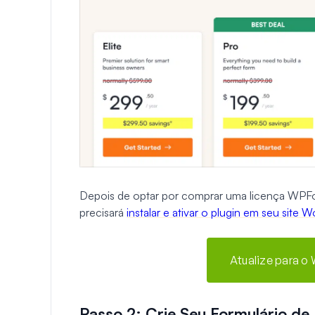
Depois de optar por comprar uma licença WPFo
precisará
instalar e ativar o plugin em seu site 
Atualize para o
Passo 2: Crie Seu Formulário de