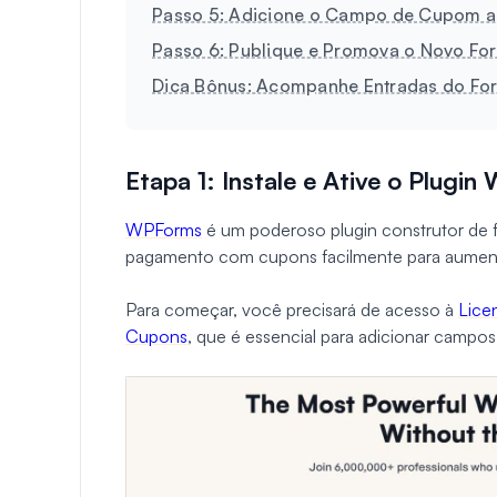
Passo 5: Adicione o Campo de Cupom a
Passo 6: Publique e Promova o Novo Fo
Dica Bônus: Acompanhe Entradas do For
Etapa 1: Instale e Ative o Plugi
WPForms
é um poderoso plugin construtor de fo
pagamento com cupons facilmente para aumenta
Para começar, você precisará de acesso à
Lice
Cupons
, que é essencial para adicionar campos