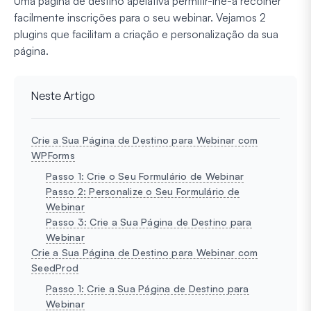
Uma página de destino apelativa permitir-lhe-á recolher
facilmente inscrições para o seu webinar. Vejamos 2
plugins que facilitam a criação e personalização da sua
página.
Neste Artigo
Crie a Sua Página de Destino para Webinar com
WPForms
Passo 1: Crie o Seu Formulário de Webinar
Passo 2: Personalize o Seu Formulário de
Webinar
Passo 3: Crie a Sua Página de Destino para
Webinar
Crie a Sua Página de Destino para Webinar com
SeedProd
Passo 1: Crie a Sua Página de Destino para
Webinar