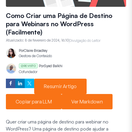
Como Criar uma Página de Destino
para Webinars no WordPress
(Facilmente)
Atualizado:
8 de fevereiro de 2024, 16:10
Divulgação do Leitor
Por
Claire Broadley
Gestora de Conteúdo
Por
Syed Balkhi
REVISTO
Cofundador
Resumir Artigo
Copiar para LLM
Ver Markdown
Quer criar uma página de destino para webinar no
WordPress? Uma página de destino pode ajudar a