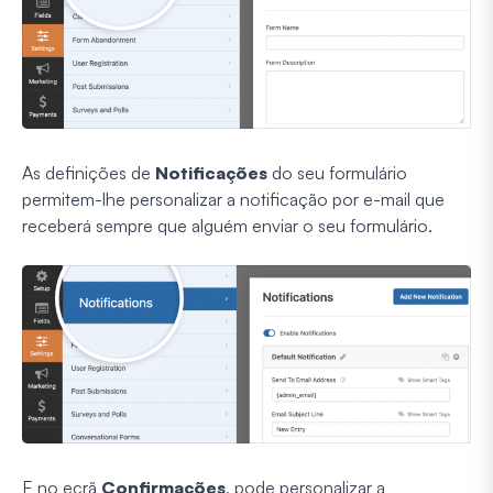
As definições de
Notificações
do seu formulário
permitem-lhe personalizar a notificação por e-mail que
receberá sempre que alguém enviar o seu formulário.
E no ecrã
Confirmações
, pode personalizar a