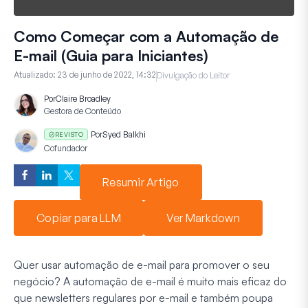
Como Começar com a Automação de
E-mail (Guia para Iniciantes)
Atualizado:
23 de junho de 2022, 14:32
Divulgação do Leitor
Por
Claire Broadley
Gestora de Conteúdo
Por
Syed Balkhi
REVISTO
Cofundador
Resumir Artigo
Copiar para LLM
Ver Markdown
Quer usar automação de e-mail para promover o seu
negócio? A automação de e-mail é muito mais eficaz do
que newsletters regulares por e-mail e também poupa