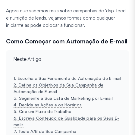
Agora que sabemos mais sobre campanhas de 'drip-feed'
e nutrição de leads, vejamos formas como qualquer
iniciante as pode colocar a funcionar.
Como Começar com Automação de E-mail
Neste Artigo
1. Escolha a Sua Ferramenta de Automação de E-mail
2. Defina os Objetivos da Sua Campanha de
Automação de E-mail
3. Segmente a Sua Lista de Marketing por E-mail
4. Decida as Ações e os Horários
5. Crie um Fluxo de Trabalho
6. Escreva Conteúdo de Qualidade para os Seus E-
mails
7. Teste A/B da Sua Campanha