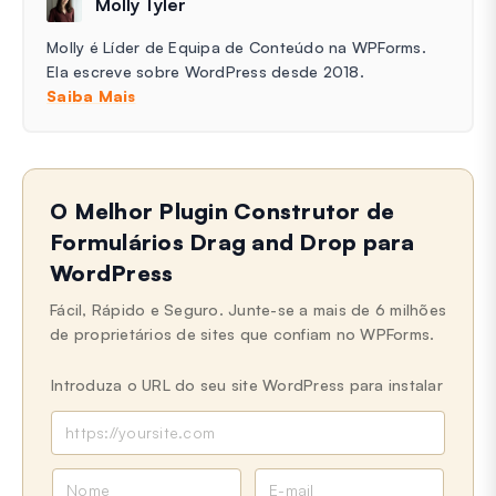
Molly Tyler
Molly é Líder de Equipa de Conteúdo na WPForms.
Ela escreve sobre WordPress desde 2018.
Saiba Mais
O Melhor Plugin Construtor de
Formulários Drag and Drop para
WordPress
Fácil, Rápido e Seguro. Junte-se a mais de 6 milhões
de proprietários de sites que confiam no WPForms.
Introduza o URL do seu site WordPress para instalar
N
E