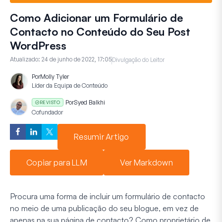
Como Adicionar um Formulário de
Contacto no Conteúdo do Seu Post
WordPress
Atualizado:
24 de junho de 2022, 17:05
Divulgação do Leitor
Por
Molly Tyler
Líder da Equipa de Conteúdo
Por
Syed Balkhi
REVISTO
Cofundador
Resumir Artigo
Copiar para LLM
Ver Markdown
Procura uma forma de incluir um formulário de contacto
no meio de uma publicação do seu blogue, em vez de
apenas na sua página de contacto? Como proprietário de