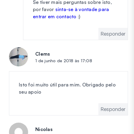
Se tiver mais perguntas sobre isto,
por favor
sinta-se à vontade para
entrar em contacto
:)
Responder
Clems
diz:
1 de junho de 2018 às 17:08
Isto foi muito útil para mim. Obrigado pelo
seu apoio
Responder
Nicolas
diz: