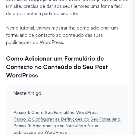
um site, precisa de dar aos seus leitores uma forma fácil
de o contactar a partir do seu site.
Neste tutorial, vamos mostrar-lhe como adicionar um
formulário de contacto ao conteúdo das suas
publicações do WordPress.
Como Adicionar um Formulário de
Contacto no Conteúdo do Seu Post
WordPress
Neste Artigo
Passo 1: Crie o Seu Formulário WordPress
Passo 2: Configurar as Definições do Seu Formulário
Passo 3: Adicionar o seu formulário à sua
publicação do WordPress