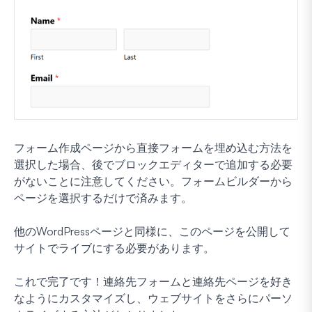
フォーム作成ページから直接フォームを埋め込む方法を
選択した場合、後でブロックエディターで追加する必要
がないことに注意してください。フォームビルダーから
ページを選択するだけで済みます。
他のWordPressページと同様に、このページを公開して
サイトでライブにする必要があります。
これで完了です！連絡先フォームと連絡先ページを好き
なようにカスタマイズし、ウェブサイトをさらにパーソ