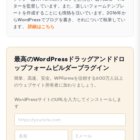
ターを監督しています。また、楽しいフォームテンプレ
ートを作成することにも情熱を注いでいます。2016年か
らWordPressでブログを書き、それについて執筆してい
ます。
詳細はこちら
最高のWordPressドラッグアンドドロ
ップフォームビルダープラグイン
簡単、高速、安全。WPFormsを信頼する600万人以上
のウェブサイト所有者に加わりましょう。
WordPressサイトのURLを入力してインストールしま
す
名
メ
前
ー