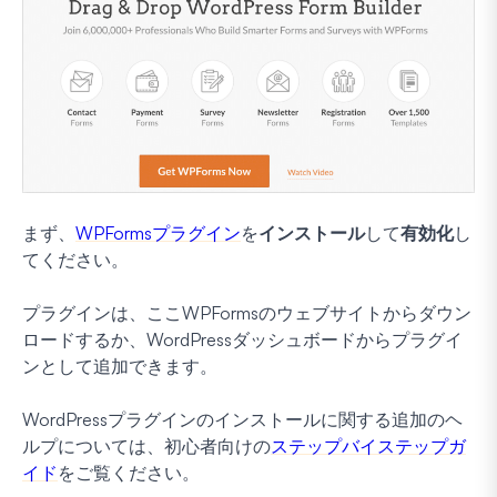
まず、
WPFormsプラグイン
を
インストール
して
有効化
し
てください。
プラグインは、ここWPFormsのウェブサイトからダウン
ロードするか、WordPressダッシュボードからプラグイ
ンとして追加できます。
WordPressプラグインのインストールに関する追加のヘ
ルプについては、初心者向けの
ステップバイステップガ
イド
をご覧ください。