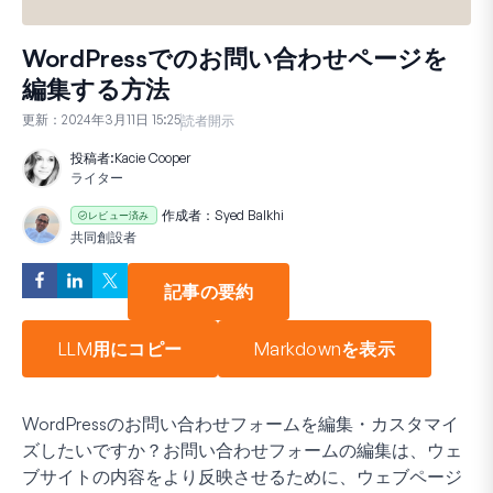
WordPressでのお問い合わせページを
編集する方法
更新：
2024年3月11日 15:25
読者開示
投稿者:
Kacie Cooper
ライター
作成者：
Syed Balkhi
レビュー済み
共同創設者
記事の要約
LLM用にコピー
Markdownを表示
WordPressのお問い合わせフォームを編集・カスタマイ
ズしたいですか？お問い合わせフォームの編集は、ウェ
ブサイトの内容をより反映させるために、ウェブページ