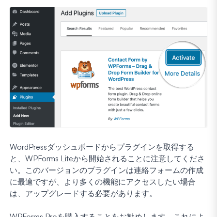
WordPressダッシュボードからプラグインを取得する
と、WPForms Liteから開始されることに注意してくださ
い。このバージョンのプラグインは連絡フォームの作成
に最適ですが、より多くの機能にアクセスしたい場合
は、アップグレードする必要があります。
WPForms Proを購入することをお勧めします。これによ