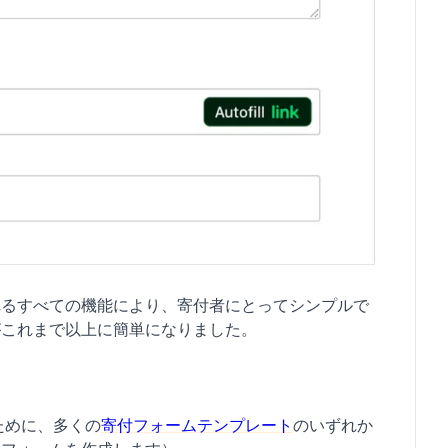
れるすべての機能により、寄付者にとってシンプルで
がこれまで以上に簡単になりました。
ために、多くの
寄付フォームテンプレート
のいずれか