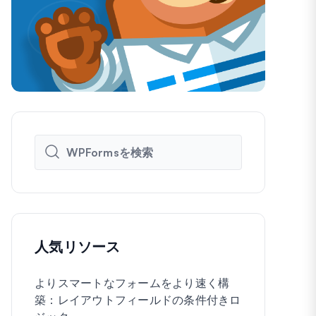
人気リソース
よりスマートなフォームをより速く構
WordPre
築：レイアウトフィールドの条件付きロ
に作成する