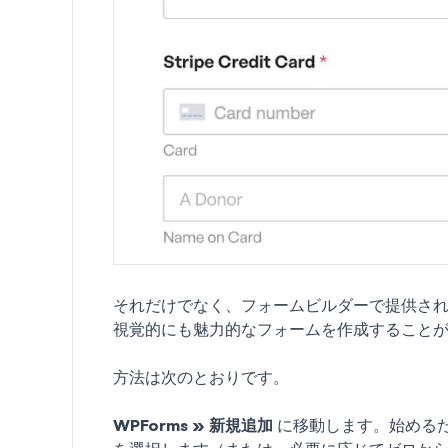
それだけでなく、フォームビルダーで提供さ
視覚的にも魅力的なフォームを作成すること
方法は次のとおりです。
WPForms » 新規追加
に移動します。始める