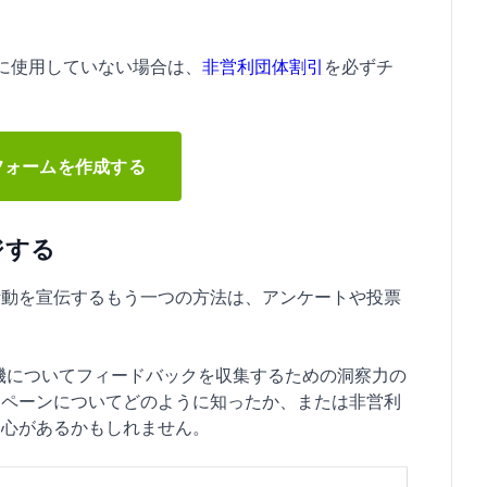
！
イトに使用していない場合は、
非営利団体割引
を必ずチ
フォームを作成する
ジする
活動を宣伝するもう一つの方法は、アンケートや投票
動機についてフィードバックを収集するための洞察力の
ンペーンについてどのように知ったか、または非営利
関心があるかもしれません。