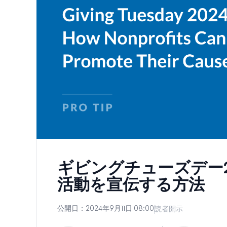
ギビングチューズデー2
活動を宣伝する方法
公開日：
2024年9月11日 08:00
読者開示