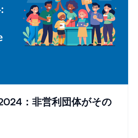
024：非営利団体がその