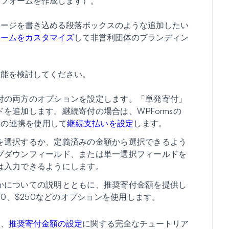
らフォームを作成します）。
セージを書き込める段落ボックスのような追加したい
ォームをカスタマイズ
して非営利団体のブランディン
機能を検討してください。
付の両方のオプションを設定します。「単発寄付」
を追加します。継続寄付の場合は、WPFormsの
ビスとの連携を使用して
継続支払いを設定
します。
を選択するか、定義済みの金額から選択できるよう
プダウンフィールド、または単一選択フィールドを
は入力できるようにします。
かについての説明とともに、推奨寄付金額を提供し
00、$250などのオプションを使用します。
は、
推奨寄付金額の設定
に関する完全なチュートリア