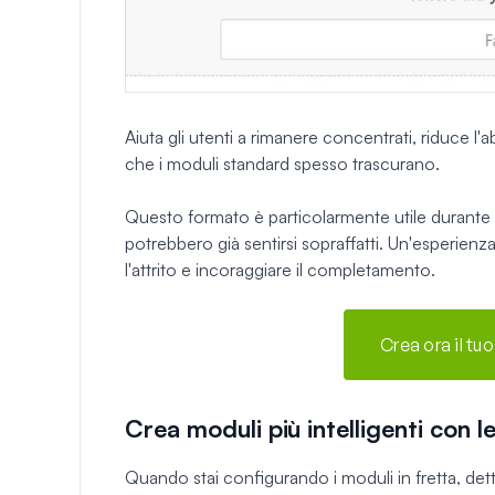
Aiuta gli utenti a rimanere concentrati, riduce
che i moduli standard spesso trascurano.
Questo formato è particolarmente utile durante i 
potrebbero già sentirsi sopraffatti. Un'esperien
l'attrito e incoraggiare il completamento.
Crea ora il t
Crea moduli più intelligenti con le
Quando stai configurando i moduli in fretta, dett