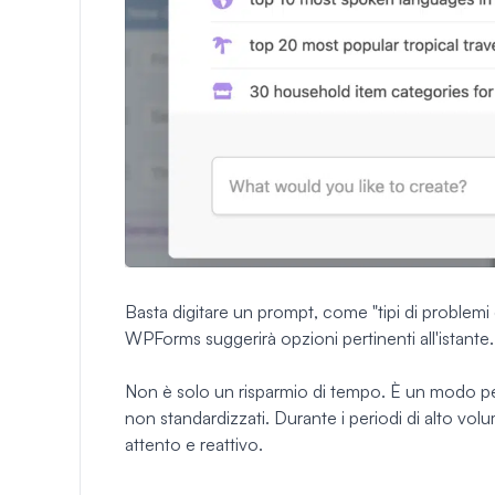
Basta digitare un prompt, come "tipi di problemi del
WPForms suggerirà opzioni pertinenti all'istante.
Non è solo un risparmio di tempo. È un modo per 
non standardizzati. Durante i periodi di alto volu
attento e reattivo.