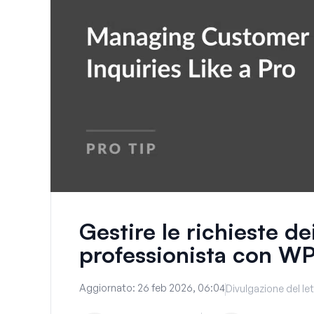
Gestire le richieste de
professionista con W
Aggiornato:
26 feb 2026, 06:04
Divulgazione del le