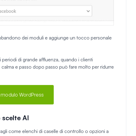
 l'abbandono dei moduli e aggiunge un tocco personale
periodi di grande affluenza, quando i clienti
za calma e passo dopo passo può fare molto per ridurre
uo modulo WordPress
 scelte AI
agli come elenchi di caselle di controllo o opzioni a