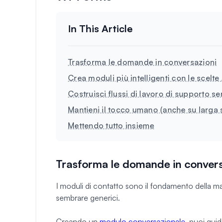
Trasforma le domande in conversazioni
Crea moduli più intelligenti con le scelte 
Costruisci flussi di lavoro di supporto s
Mantieni il tocco umano (anche su larga 
Mettendo tutto insieme
Trasforma le domande in convers
I moduli di contatto sono il fondamento della m
sembrare generici.
Creando un
modulo conversazionale
, puoi guid