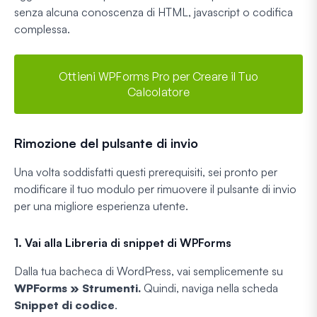
senza alcuna conoscenza di HTML, javascript o codifica
complessa.
Ottieni WPForms Pro per Creare il Tuo
Calcolatore
Rimozione del pulsante di invio
Una volta soddisfatti questi prerequisiti, sei pronto per
modificare il tuo modulo per rimuovere il pulsante di invio
per una migliore esperienza utente.
1. Vai alla Libreria di snippet di WPForms
Dalla tua bacheca di WordPress, vai semplicemente su
WPForms » Strumenti.
Quindi, naviga nella scheda
Snippet di codice
.