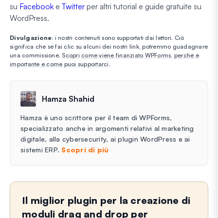
su
Facebook
e
Twitter
per altri tutorial e guide gratuite su
WordPress.
Divulgazione
: i nostri contenuti sono supportati dai lettori. Ciò
significa che se fai clic su alcuni dei nostri link, potremmo guadagnare
una commissione.
Scopri come viene finanziato WPForms, perché è
importante e come puoi supportarci
.
Hamza Shahid
Hamza è uno scrittore per il team di WPForms,
specializzato anche in argomenti relativi al marketing
digitale, alla cybersecurity, ai plugin WordPress e ai
sistemi ERP.
Scopri di più
Il miglior plugin per la creazione di
moduli drag and drop per