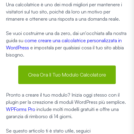
Una calcolatrice è uno dei modi migliori per mantenere i
visitatori sul tuo sito, poiché dà loro un motivo per
rimanere e ottenere una risposta a una domanda reale.
Se vuoi costruirne una da zero, dai un'occhiata alla nostra
guida su
come creare una calcolatrice personalizzata in
WordPress
e impostala per qualsiasi cosa il tuo sito abbia
bisogno.
Crea Ora il Tuo Modulo Calcolatore
Pronto a creare il tuo modulo? Inizia oggi stesso con il
plugin per la creazione di moduli WordPress più semplice.
WPForms Pro
include molti modelli gratuiti e offre una
garanzia di rimborso di 14 giorni.
Se questo articolo ti è stato utile, seguici