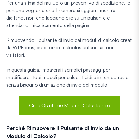
Per una stima del mutuo o un preventivo di spedizione, le
persone vogliono che il numero si aggiorni mentre
digitano, non che facciano clic su un pulsante e
attendano il ricaricamento della pagina.
Rimuovendo il pulsante di invio dai moduli di calcolo creati
da WPForms, puoi fornire calcoli istantanei ai tuoi
visitatori.
In questa guida, imparerai i semplici passaggi per
modificare i tuoi moduli per calcoli fluidi e in tempo reale
senza bisogno di un'azione di invio del modulo.
Crea Ora il Tuo Modulo Calcolatore
Perché Rimuovere il Pulsante di Invio da un
Modulo di Calcolo?