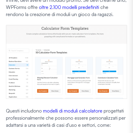
Infine, devi avere un modulo pronto. Se devi crearne uno,
WPForms offre
oltre 2.100 modelli predefiniti
che
rendono la creazione di moduli un gioco da ragazzi.
Questi includono
modelli di moduli calcolatore
progettati
professionalmente che possono essere personalizzati per
adattarsi a una varietà di casi d'uso e settori, come: