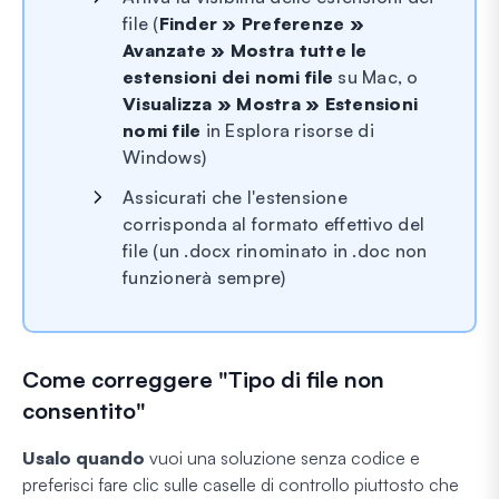
file (
Finder » Preferenze »
Avanzate » Mostra tutte le
estensioni dei nomi file
su Mac, o
Visualizza » Mostra » Estensioni
nomi file
in Esplora risorse di
Windows)
Assicurati che l'estensione
corrisponda al formato effettivo del
file (un .docx rinominato in .doc non
funzionerà sempre)
Come correggere "Tipo di file non
consentito"
Usalo quando
vuoi una soluzione senza codice e
preferisci fare clic sulle caselle di controllo piuttosto che