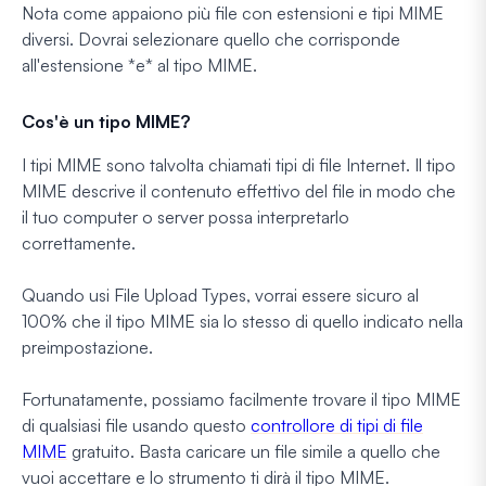
Nota come appaiono più file con estensioni e tipi MIME
diversi. Dovrai selezionare quello che corrisponde
all'estensione *e* al tipo MIME.
Cos'è un tipo MIME?
I tipi MIME sono talvolta chiamati
tipi di file Internet
. Il tipo
MIME descrive il contenuto effettivo del file in modo che
il tuo computer o server possa interpretarlo
correttamente.
Quando usi File Upload Types, vorrai essere sicuro al
100% che il tipo MIME sia lo stesso di quello indicato nella
preimpostazione.
Fortunatamente, possiamo facilmente trovare il tipo MIME
di qualsiasi file usando questo
controllore di tipi di file
MIME
gratuito. Basta caricare un file simile a quello che
vuoi accettare e lo strumento ti dirà il tipo MIME.