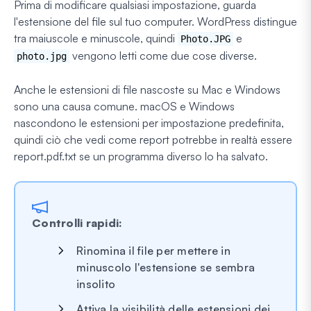
Prima di modificare qualsiasi impostazione, guarda
l'estensione del file sul tuo computer. WordPress distingue
tra maiuscole e minuscole, quindi
e
Photo.JPG
vengono letti come due cose diverse.
photo.jpg
Anche le estensioni di file nascoste su Mac e Windows
sono una causa comune. macOS e Windows
nascondono le estensioni per impostazione predefinita,
quindi ciò che vedi come report potrebbe in realtà essere
report.pdf.txt se un programma diverso lo ha salvato.
Controlli rapidi:
Rinomina il file per mettere in
minuscolo l'estensione se sembra
insolito
Attiva la visibilità delle estensioni dei