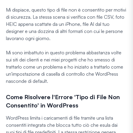
Mi dispiace, questo tipo di file non è consentito per motivi
di sicurezza.
La stessa scena si verifica con file CSV, foto
HEIC appena scattate da un iPhone, file AI dal tuo
designer e una dozzina di altri formati con cui le persone
lavorano ogni giorno.
Mi sono imbattuto in questo problema abbastanza volte
sui siti dei clienti e nei miei progetti che ho smesso di
trattarlo come un problema e ho iniziato a trattarlo come
un'impostazione di casella di controllo che WordPress
nasconde di default.
Come Risolvere l'Errore 'Tipo di File Non
Consentito' in WordPress
WordPress limita i caricamenti di file tramite una lista
consentiti integrata che blocca tutto ciò che esula dai
suoi tipi di file predefiniti. La stessa restrizione genera