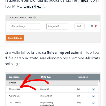
In questo esempio, stiamo aggiungendo file
con il
.heif
tipo MIME
.
image/heif
Una volta fatto, fai clic su
Salva impostazioni
. Il tuo tipo
di file personalizzato sarà elencato nella sezione
Abilitati
nel plugin.