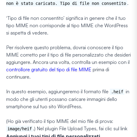
.
non è stato caricato. Tipo di file non consentito
‘Tipo di file non consentito’ significa in genere che il tuo
tipo MIME non corrisponde al tipo MIME che WordPress
si aspetta di vedere.
Per risolvere questo problema, dovrai conoscere il tipo
MIME corretto per il tipo di file personalizzato che desideri
aggiungere. Ancora una volta, controlla un esempio con il
controllore gratuito del tipo di file MIME
prima di
continuare.
In questo esempio, aggiungeremo il formato file
in
.heif
modo che gli utenti possano caricare immagini dello
smartphone sul tuo sito WordPress.
(Ho già verificato il tipo MIME del mio file di prova:
.) Nel plugin File Upload Types, fai clic sul link
image/heif
Aggiungi i tuoi tipi di file personalizzati
.