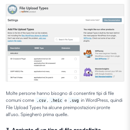
Molte persone hanno bisogno di consentire tipi di file
comuni come
,
e
in WordPress, quindi
.csv
.heic
.svg
File Upload Types ha alcune preimpostazioni pronte
all'uso. Spiegherò prima quelle.
3. Aggiunta di un tipo di file predefinito