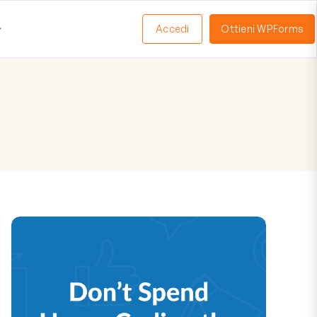
Accedi
Ottieni WPForms
Apri
Menu