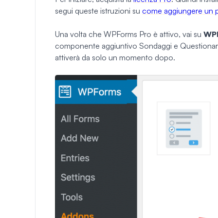
segui queste istruzioni su
come aggiungere un p
Una volta che WPForms Pro è attivo, vai su
WPF
componente aggiuntivo Sondaggi e Questionari.
attiverà da solo un momento dopo.