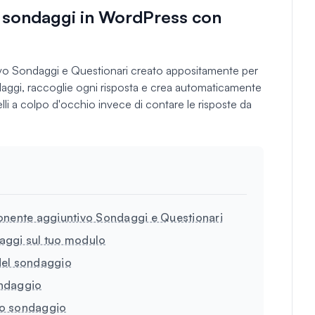
ei sondaggi in WordPress con
o Sondaggi e Questionari creato appositamente per
ondaggi, raccoglie ogni risposta e crea automaticamente
elli a colpo d'occhio invece di contare le risposte da
onente aggiuntivo Sondaggi e Questionari
daggi sul tuo modulo
 del sondaggio
ondaggio
tuo sondaggio