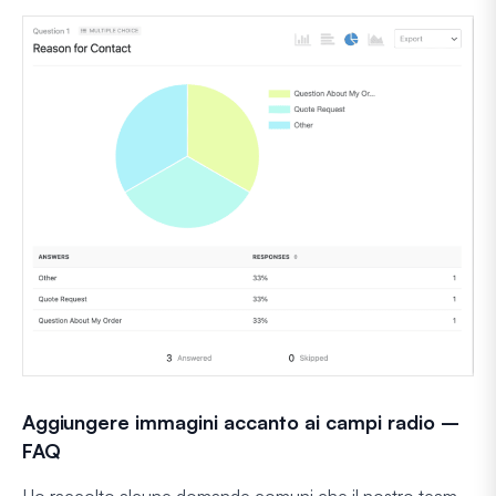
Aggiungere immagini accanto ai campi radio –
FAQ
Ho raccolto alcune domande comuni che il nostro team