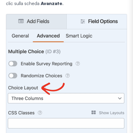
clic sulla scheda
Avanzate
.