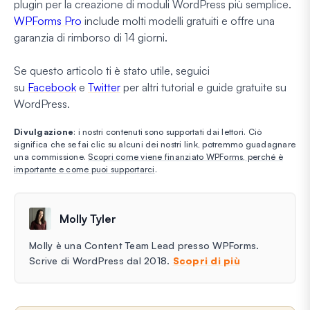
plugin per la creazione di moduli WordPress più semplice.
WPForms Pro
include molti modelli gratuiti e offre una
garanzia di rimborso di 14 giorni.
Se questo articolo ti è stato utile, seguici
su
Facebook
e
Twitter
per altri tutorial e guide gratuite su
WordPress.
Divulgazione
: i nostri contenuti sono supportati dai lettori. Ciò
significa che se fai clic su alcuni dei nostri link, potremmo guadagnare
una commissione.
Scopri come viene finanziato WPForms, perché è
importante e come puoi supportarci
.
Molly Tyler
Molly è una Content Team Lead presso WPForms.
Scrive di WordPress dal 2018.
Scopri di più