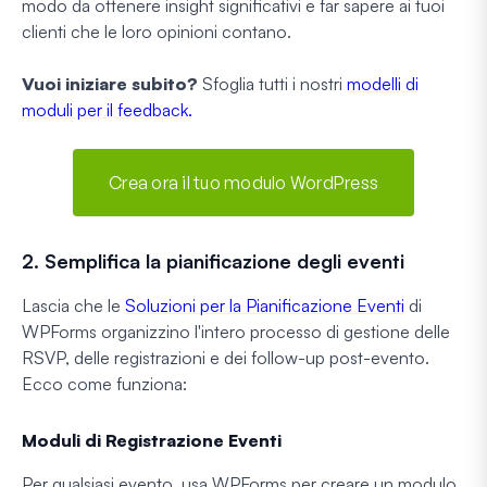
modo da ottenere insight significativi e far sapere ai tuoi
clienti che le loro opinioni contano.
Vuoi iniziare subito?
Sfoglia tutti i nostri
modelli di
moduli per il feedback.
Crea ora il tuo modulo WordPress
2. Semplifica la pianificazione degli eventi
Lascia che le
Soluzioni per la Pianificazione Eventi
di
WPForms organizzino l'intero processo di gestione delle
RSVP, delle registrazioni e dei follow-up post-evento.
Ecco come funziona:
Moduli di Registrazione Eventi
Per qualsiasi evento, usa WPForms per creare un modulo