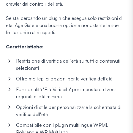
crawler dai controlli dell'età.
Se stai cercando un plugin che esegua solo restrizioni di
età, Age Gate è una buona opzione nonostante le sue
limitazioni in altri aspetti.
Caratteristiche:
Restrizione di verifica dell'età su tutti o contenuti
selezionati
Offre molteplici opzioni per la verifica dell'età
Funzionalità 'Età Variabile' per impostare diversi
requisiti di età minima
Opzioni di stile per personalizzare la schermata di
verifica dell'età
Compatibile con i plugin multilingue WPML,
Polylang e WP Multilang.