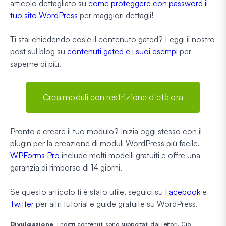
articolo dettagliato su
come proteggere con password il
tuo sito WordPress
per maggiori dettagli!
Ti stai chiedendo cos'è il contenuto gated? Leggi il nostro
post sul blog su
contenuti gated e i suoi esempi
per
saperne di più.
Crea moduli con restrizione d'età ora
Pronto a creare il tuo modulo? Inizia oggi stesso con il
plugin per la creazione di moduli WordPress più facile.
WPForms Pro
include molti modelli gratuiti e offre una
garanzia di rimborso di 14 giorni.
Se questo articolo ti è stato utile, seguici su
Facebook
e
Twitter
per altri tutorial e guide gratuite su WordPress.
Divulgazione
: i nostri contenuti sono supportati dai lettori. Ciò