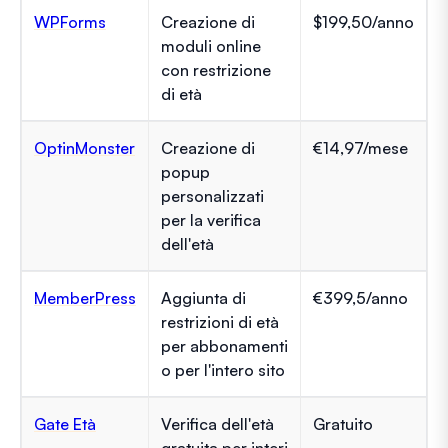
WPForms
Creazione di
$199,50/anno
moduli online
con restrizione
di età
OptinMonster
Creazione di
€14,97/mese
popup
personalizzati
per la verifica
dell'età
MemberPress
Aggiunta di
€399,5/anno
restrizioni di età
per abbonamenti
o per l'intero sito
Gate Età
Verifica dell'età
Gratuito
gratuita per interi