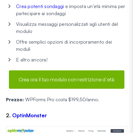
Crea potenti sondaggi
e imposta un'età minima per
partecipare ai sondaggi
Visualizza messaggi personalizzati agli utenti del
modulo
Offre semplici opzioni di incorporamento dei
moduli
E altro ancora!
Crea ora il tuo modulo con restrizione d'età
Prezzo:
WPForms Pro costa $199,50/anno.
2.
OptinMonster