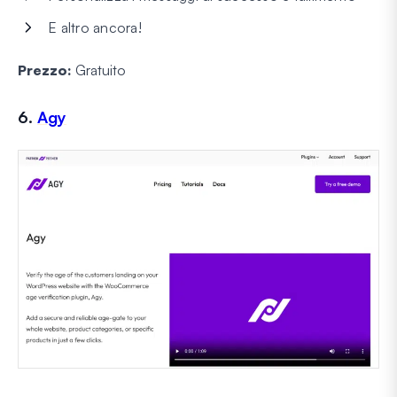
E altro ancora!
Prezzo:
Gratuito
6.
Agy