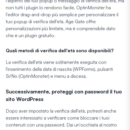
l'aspetto del tuo popup o messaggio di verifica dell'età, ma
non tutti i plugin lo rendono facile. OptinMonster ha
l'editor drag-and-drop più semplice per personalizzare il
tuo popup di verifica dell'età. Age Gate offre
personalizzazioni più limitate, ma è comprensibile dato
che è un plugin gratuito.
Quali metodi di verifica dell'età sono disponibili?
La verifica dell'età viene solitamente eseguita con
l'inserimento della data di nascita (WPForms), pulsanti
Sì/No (OptinMonster) e menu a discesa.
Successivamente, proteggi con password il tuo
sito WordPress
Dopo aver impostato la verifica dell'età, potresti anche
essere interessato a verificare come bloccare i tuoi
contenuti con una password. Dai un'occhiata al nostro