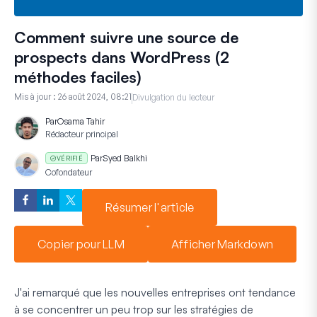
Comment suivre une source de
prospects dans WordPress (2
méthodes faciles)
Mis à jour :
26 août 2024, 08:21
Divulgation du lecteur
Par
Osama Tahir
Rédacteur principal
Par
Syed Balkhi
VÉRIFIÉ
Cofondateur
Résumer l'article
Copier pour LLM
Afficher Markdown
J'ai remarqué que les nouvelles entreprises ont tendance
à se concentrer un peu trop sur les stratégies de