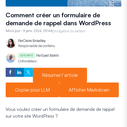
Comment créer un formulaire de
demande de rappel dans WordPress
Mis à jour :
9 janv. 2024, 09:44
Divulgation du lecteur
Par
Claire Broadley
Responsable de contenu
Par
Syed Balkhi
VÉRIFIÉ
Cofondateur
Résumer l'article
Copier pour LLM
Afficher Markdown
Vous voulez créer un formulaire de demande de rappel
sur votre site WordPress ?