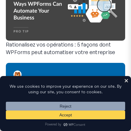
Rationalisez vos opérations : 5 façons dont
WPForms peut automatiser votre entreprise
WPForms peut vous aider à éliminer les étapes manuelles qui
Fonctionnalités cachées de WPForms que vous