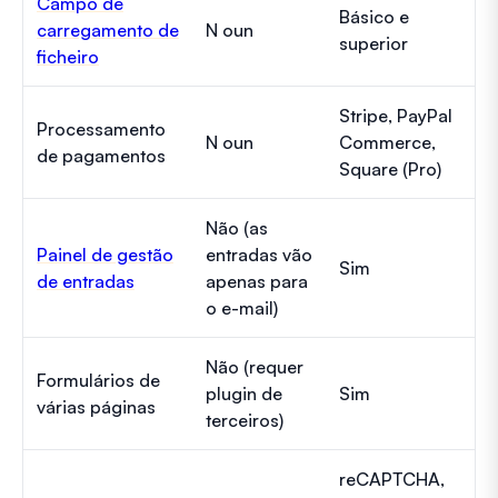
Campo de
Básico e
carregamento de
N oun
superior
ficheiro
Stripe, PayPal
Processamento
N oun
Commerce,
de pagamentos
Square (Pro)
Não (as
Painel de gestão
entradas vão
Sim
de entradas
apenas para
o e-mail)
Não (requer
Formulários de
plugin de
Sim
várias páginas
terceiros)
reCAPTCHA,