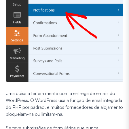
Uma coisa a ter em mente com a entrega de emails do
WordPress. O WordPress usa a função de email integrada
do PHP por padrão, e muitos fornecedores de alojamento
bloqueiam-na ou limitam-na.
Se teve submissões de formulários que nunca