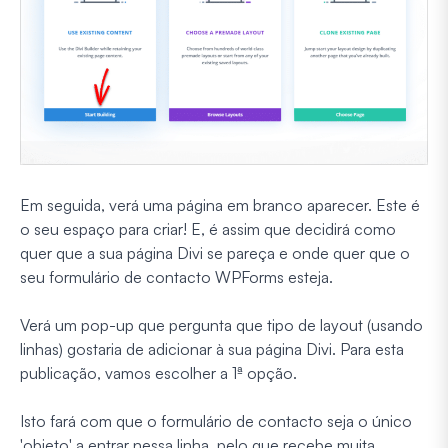
Em seguida, verá uma página em branco aparecer. Este é
o seu espaço para criar! E, é assim que decidirá como
quer que a sua página Divi se pareça e onde quer que o
seu formulário de contacto WPForms esteja.
Verá um pop-up que pergunta que tipo de layout (usando
linhas) gostaria de adicionar à sua página Divi. Para esta
publicação, vamos escolher a 1ª opção.
Isto fará com que o formulário de contacto seja o único
'objeto' a entrar nessa linha, pelo que recebe muita