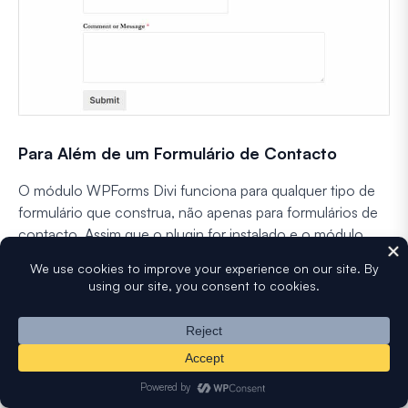
Para Além de um Formulário de Contacto
O módulo WPForms Divi funciona para qualquer tipo de
formulário que construa, não apenas para formulários de
contacto. Assim que o plugin for instalado e o módulo
estiver disponível no Divi, aqui estão alguns dos tipos de
formulário mais populares que os utilizadores do Divi
tendem a configurar.
Formulários de pagamento e de encomenda
Pode
aceitar pagamentos com Stripe
, PayPal Commerce
ou Square diretamente de qualquer formulário. Já vi