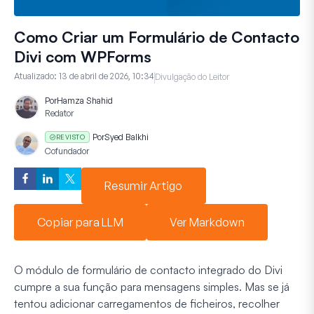
Como Criar um Formulário de Contacto
Divi com WPForms
Atualizado:
13 de abril de 2026, 10:34
Divulgação do Leitor
Por
Hamza Shahid
Redator
Por
Syed Balkhi
REVISTO
Cofundador
Resumir Artigo
Copiar para LLM
Ver Markdown
O módulo de formulário de contacto integrado do Divi
cumpre a sua função para mensagens simples. Mas se já
tentou adicionar carregamentos de ficheiros, recolher