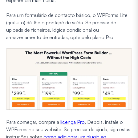
experiência mais fluida.
Para um formulário de contacto básico, o WPForms Lite
(gratuito) dá-lhe o pontapé de saída. Se precisar de
uploads de ficheiros, lógica condicional ou
armazenamento de entradas, opte pelo plano Pro.
Para começar, compre a
licença Pro
. Depois, instale o
WPForms no seu website. Se precisar de ajuda, siga estas
instruções sobre
como adicionar um plugin ao