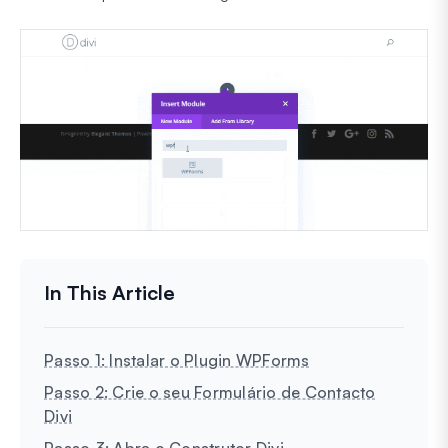
Passo 1: Instalar o Plugin WPForms
Passo 2: Crie o seu Formulário de Contacto
Divi
Passo 3: Abra o Construtor Divi