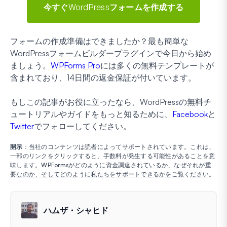
今すぐWordPressフォームを作成する
フォームの作成準備はできましたか？最も簡単な
WordPressフォームビルダープラグインで今日から始め
ましょう。
WPForms Pro
には多くの無料テンプレートが
含まれており、14日間の返金保証が付いています。
もしこの記事がお役に立ったなら、WordPressの無料チ
ュートリアルやガイドをもっと知るために、
Facebook
と
Twitter
でフォローしてください。
開示
：当社のコンテンツは読者によってサポートされています。これは、
一部のリンクをクリックすると、手数料が発生する可能性があることを意
味します。
WPFormsがどのように資金調達されているか、なぜそれが重
要なのか、そしてどのように私たちをサポートできるかをご覧ください
。
ハムザ・シャヒド