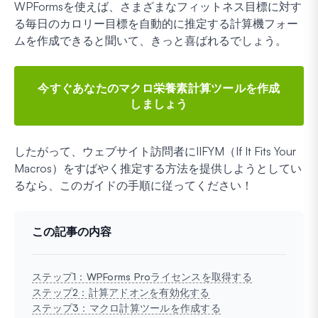
WPFormsを使えば、さまざまなフィットネス目標に対す
る毎日のカロリー目標を自動的に推定する計算機フォー
ムを作成できると聞いて、きっと喜ばれるでしょう。
今すぐあなたのマクロ栄養素計算ツールを作成
しましょう
したがって、ウェブサイト訪問者にIIFYM（If It Fits Your
Macros）をすばやく推定する方法を提供しようとしてい
るなら、このガイドの手順に従ってください！
この記事の内容
ステップ1：WPForms Proライセンスを取得する
ステップ2：計算アドオンを有効化する
ステップ3：マクロ計算ツールを作成する