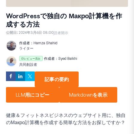
WordPressで独自の Макро計算機を作
成する方法
公開日:
2024年3月6日 08:00
読者開示
作成者：
Hamza Shahid
ライター
作成者：
Syed Balkhi
レビュー済み
共同創設者
記事の要約
LLM用にコピー
Markdownを表示
健康＆フィットネスビジネスのウェブサイト用に、独自
のМакро計算機を作成する簡単な方法をお探しですか？