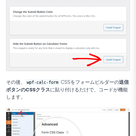
その後、
CSSをフォームビルダーの
送信
wpf-calc-form
ボタンのCSSクラス
に貼り付けるだけで、コードが機能
します。