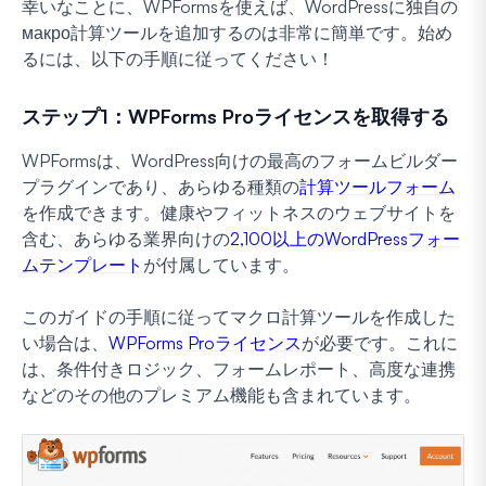
幸いなことに、WPFormsを使えば、WordPressに独自の
макро計算ツールを追加するのは非常に簡単です。始め
るには、以下の手順に従ってください！
ステップ1：WPForms Proライセンスを取得する
WPFormsは、WordPress向けの最高のフォームビルダー
プラグインであり、あらゆる種類の
計算ツールフォーム
を作成できます。健康やフィットネスのウェブサイトを
含む、あらゆる業界向けの
2,100以上のWordPressフォー
ムテンプレート
が付属しています。
このガイドの手順に従ってマクロ計算ツールを作成した
い場合は、
WPForms Proライセンス
が必要です。これに
は、条件付きロジック、フォームレポート、高度な連携
などのその他のプレミアム機能も含まれています。