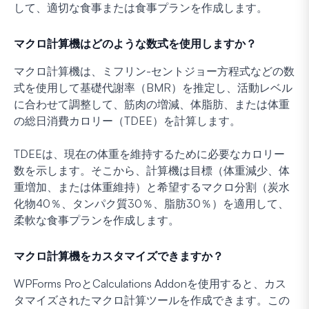
して、適切な食事または食事プランを作成します。
マクロ計算機はどのような数式を使用しますか？
マクロ計算機は、ミフリン-セントジョー方程式などの数
式を使用して基礎代謝率（BMR）を推定し、活動レベル
に合わせて調整して、筋肉の増減、体脂肪、または体重
の総日消費カロリー（TDEE）を計算します。
TDEEは、現在の体重を維持するために必要なカロリー
数を示します。そこから、計算機は目標（体重減少、体
重増加、または体重維持）と希望するマクロ分割（炭水
化物40％、タンパク質30％、脂肪30％）を適用して、
柔軟な食事プランを作成します。
マクロ計算機をカスタマイズできますか？
WPForms ProとCalculations Addonを使用すると、カス
タマイズされたマクロ計算ツールを作成できます。この