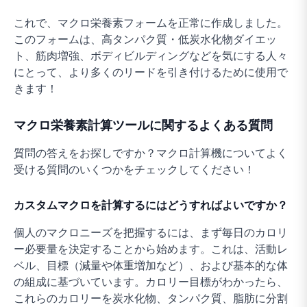
これで、マクロ栄養素フォームを正常に作成しました。
このフォームは、高タンパク質・低炭水化物ダイエッ
ト、筋肉増強、ボディビルディングなどを気にする人々
にとって、より多くのリードを引き付けるために使用で
きます！
マクロ栄養素計算ツールに関するよくある質問
質問の答えをお探しですか？マクロ計算機についてよく
受ける質問のいくつかをチェックしてください！
カスタムマクロを計算するにはどうすればよいですか？
個人のマクロニーズを把握するには、まず毎日のカロリ
ー必要量を決定することから始めます。これは、活動レ
ベル、目標（減量や体重増加など）、および基本的な体
の組成に基づいています。カロリー目標がわかったら、
これらのカロリーを炭水化物、タンパク質、脂肪に分割