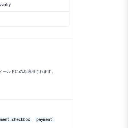
ountry
ィールドにのみ適用されます。
、
yment-checkbox
payment-