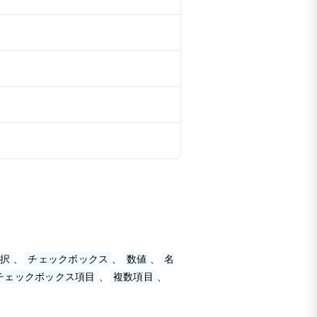
、
、
、
択
チェックボックス
数値
名
、
、
チェックボックス項目
複数項目