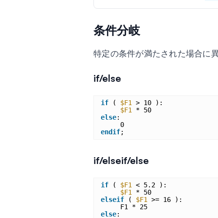
条件分岐
特定の条件が満たされた場合に
if/else
if
( 
$F1
> 10 ):
$F1
* 50
else
:
0
endif
;
if/elseif/else
if
( 
$F1
< 5.2 ):
$F1
* 50
elseif
( 
$F1
>= 16 ):
F1 * 25
else
: