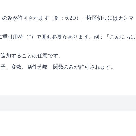
）のみが許可されます（例：5.20）。桁区切りにはカンマ
二重引用符（“）で囲む必要があります。例：「こんにち
を追加することは任意です。
算子、変数、条件分岐、関数のみが許可されます。