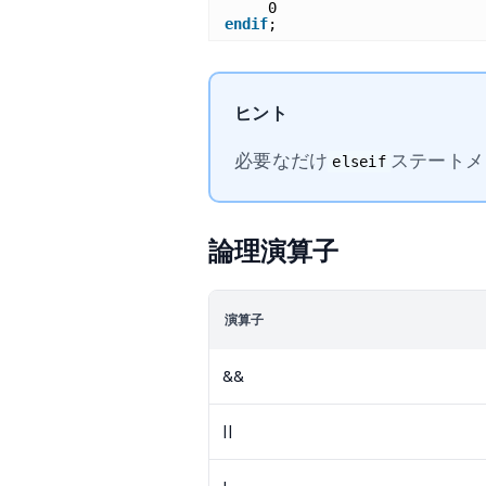
0
endif
;
ヒント
必要なだけ
ステートメ
elseif
論理演算子
演算子
&&
||