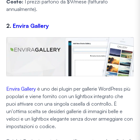
Costo:
I prezzi partono da $9/mese (fatturato
annualmente).
2.
Envira Gallery
Envira Gallery
è uno dei plugin per gallerie WordPress più
popolari e viene fornito con un lightbox integrato che
puoi attivare con una singola casella di controllo. È
un'ottima scelta se desideri gallerie di immagini belle e
veloci e un lightbox elegante senza dover armeggiare con
impostazioni o codice.