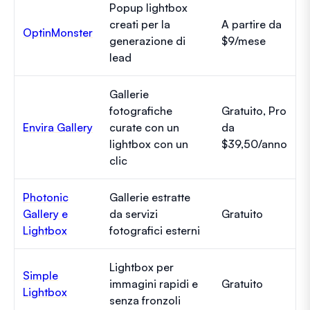
Popup lightbox
creati per la
A partire da
OptinMonster
generazione di
$9/mese
lead
Gallerie
fotografiche
Gratuito, Pro
Envira Gallery
curate con un
da
lightbox con un
$39,50/anno
clic
Photonic
Gallerie estratte
Gallery e
da servizi
Gratuito
Lightbox
fotografici esterni
Lightbox per
Simple
immagini rapidi e
Gratuito
Lightbox
senza fronzoli