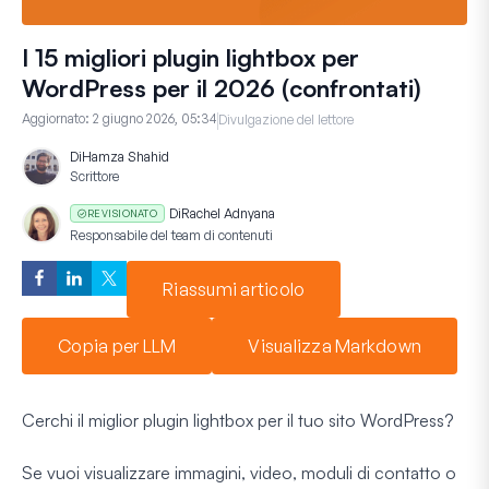
I 15 migliori plugin lightbox per
WordPress per il 2026 (confrontati)
Aggiornato:
2 giugno 2026, 05:34
Divulgazione del lettore
Di
Hamza Shahid
Scrittore
Di
Rachel Adnyana
REVISIONATO
Responsabile del team di contenuti
Riassumi articolo
Copia per LLM
Visualizza Markdown
Cerchi il miglior plugin lightbox per il tuo sito WordPress?
Se vuoi visualizzare immagini, video, moduli di contatto o