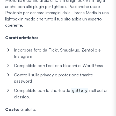
Photonic è dotato di più di 10 stili di lightbox e si integra
anche con altri plugin per lightbox. Puoi anche usare
Photonic per caricare immagini dalla Libreria Media in una
lightbox in modo che tutto il tuo sito abbia un aspetto
coerente.
Caratteristiche:
Incorpora foto da Flickr, SmugMug, Zenfolio e
Instagram
Compatibile con l'editor a blocchi di WordPress
Controlli sulla privacy e protezione tramite
password
Compatibile con lo shortcode
nell'editor
gallery
classico.
Costo:
Gratuito.