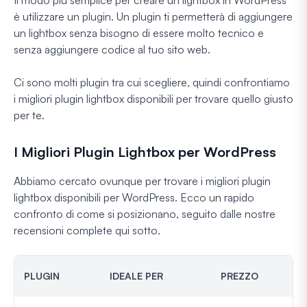
Il modo più semplice per creare un lightbox in WordPress
è utilizzare un plugin. Un plugin ti permetterà di aggiungere
un lightbox senza bisogno di essere molto tecnico e
senza aggiungere codice al tuo sito web.
Ci sono molti plugin tra cui scegliere, quindi confrontiamo
i migliori plugin lightbox disponibili per trovare quello giusto
per te.
I Migliori Plugin Lightbox per WordPress
Abbiamo cercato ovunque per trovare i migliori plugin
lightbox disponibili per WordPress. Ecco un rapido
confronto di come si posizionano, seguito dalle nostre
recensioni complete qui sotto.
PLUGIN
IDEALE PER
PREZZO