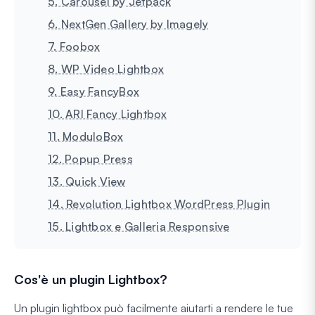
5. Carousel by Jetpack
6. NextGen Gallery by Imagely
7. Foobox
8. WP Video Lightbox
9. Easy FancyBox
10. ARI Fancy Lightbox
11. ModuloBox
12. Popup Press
13. Quick View
14. Revolution Lightbox WordPress Plugin
15. Lightbox e Galleria Responsive
Cos'è un plugin Lightbox?
Un plugin lightbox può facilmente aiutarti a rendere le tue