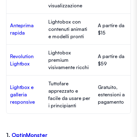
visualizzazione
Lightobox con
Anteprima
A partire da
contenuti animati
rapida
$15
e modelli pronti
Lightobox
Revolution
A partire da
premium
Lightbox
$59
visivamente ricchi
Tuttofare
Lightbox e
Gratuito,
apprezzato e
galleria
estensioni a
facile da usare per
responsive
pagamento
i principianti
1.
OptinMonster