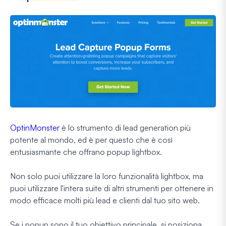
OptinMonster
è lo strumento di lead generation più
potente al mondo, ed è per questo che è così
entusiasmante che offrano popup lightbox.
Non solo puoi utilizzare la loro funzionalità lightbox, ma
puoi utilizzare l'intera suite di altri strumenti per ottenere in
modo efficace molti più lead e clienti dal tuo sito web.
Se i popup sono il tuo obiettivo principale, si posiziona