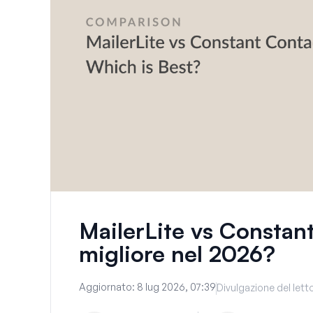
MailerLite vs Constant
migliore nel 2026?
Aggiornato:
8 lug 2026, 07:39
Divulgazione del lett