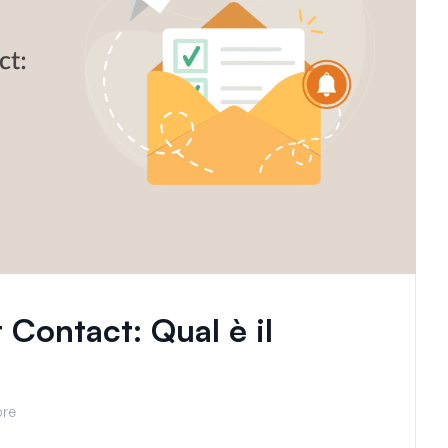
 Contact: Qual è il
ore