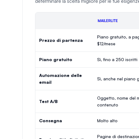
determinare la scelta migliore per le tue esigenz
MAILERLITE
Piano gratuito, a p
Prezzo di partenza
$12/mese
Piano gratuito
Sì, fino a 250 iscritti
Automazione delle
Sì, anche nel piano g
email
Oggetto, nome del m
Test A/B
contenuto
Consegna
Molto alto
Pagine di destinazio