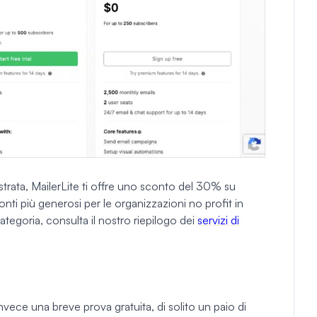
strata, MailerLite ti offre uno sconto del 30% su
nti più generosi per le organizzazioni no profit in
tegoria, consulta il nostro riepilogo dei
servizi di
 invece una breve prova gratuita, di solito un paio di