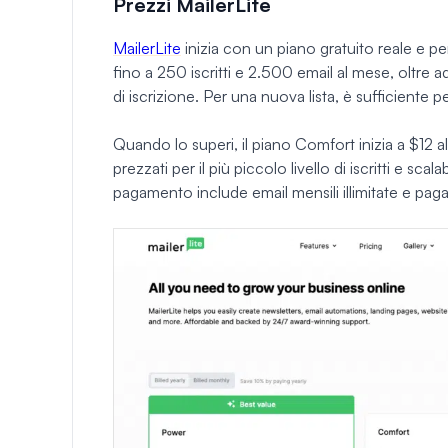
Prezzi MailerLite
MailerLite
inizia con un piano gratuito reale e p
fino a 250 iscritti e 2.500 email al mese, oltre
di iscrizione. Per una nuova lista, è sufficiente
Quando lo superi, il piano Comfort inizia a $12 
prezzati per il più piccolo livello di iscritti e sc
pagamento include email mensili illimitate e pa