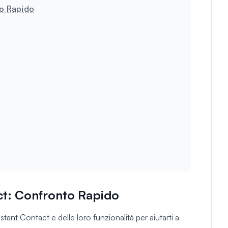
to Rapido
ct: Confronto Rapido
ant Contact e delle loro funzionalità per aiutarti a