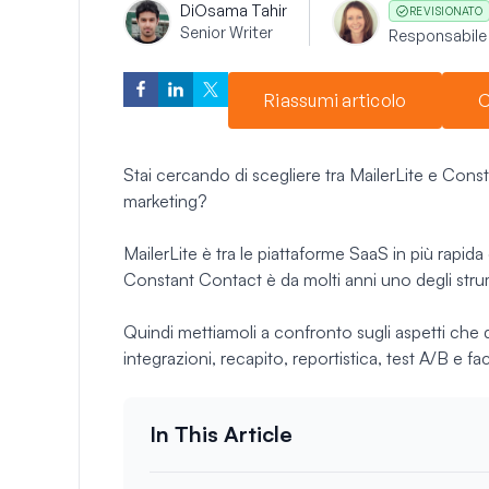
Di
Osama Tahir
REVISIONATO
Senior Writer
Responsabile 
Riassumi articolo
C
Stai cercando di scegliere tra MailerLite e Cons
marketing?
MailerLite è tra le piattaforme SaaS in più rapid
Constant Contact è da molti anni uno degli strume
Quindi mettiamoli a confronto sugli aspetti che
integrazioni, recapito, reportistica, test A/B e fac