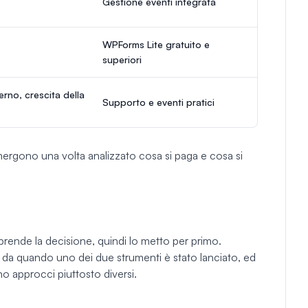
Gestione eventi integrata
WPForms Lite gratuito e
superiori
rno, crescita della
Supporto e eventi pratici
mergono una volta analizzato cosa si paga e cosa si
prende la decisione, quindi lo metto per primo.
 da quando uno dei due strumenti è stato lanciato, ed
o approcci piuttosto diversi.