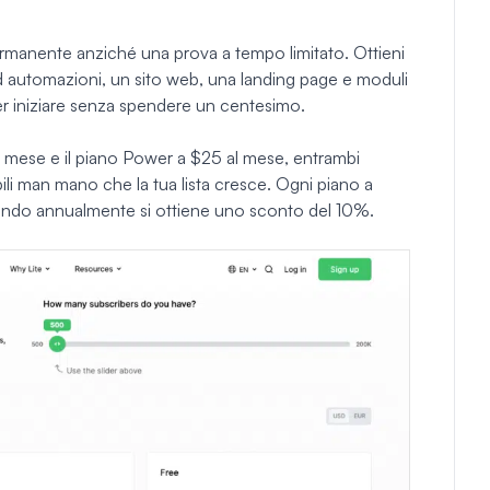
ermanente anziché una prova a tempo limitato. Ottieni
 ad automazioni, un sito web, una landing page e moduli
 per iniziare senza spendere un centesimo.
al mese e il piano Power a $25 al mese, entrambi
alabili man mano che la tua lista cresce. Ogni piano a
gando annualmente si ottiene uno sconto del 10%.