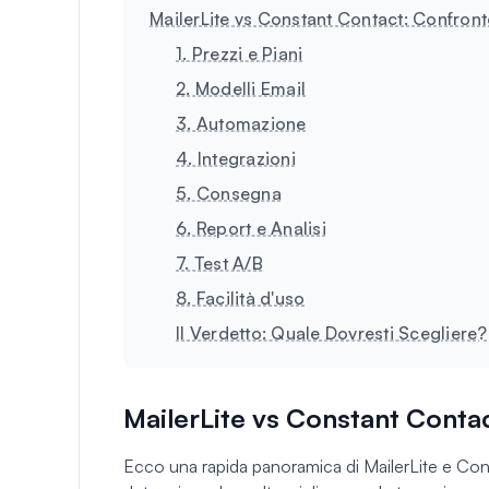
MailerLite vs Constant Contact: Confron
1. Prezzi e Piani
2. Modelli Email
3. Automazione
4. Integrazioni
5. Consegna
6. Report e Analisi
7. Test A/B
8. Facilità d'uso
Il Verdetto: Quale Dovresti Scegliere?
MailerLite vs Constant Conta
Ecco una rapida panoramica di MailerLite e Const