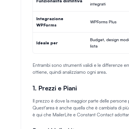
Funzionalità distintiva
integrati
Integrazione
WPForms Plus
WPForms
Budget, design mode
Ideale per
lista
Entrambi sono strumenti validi e le differenze e
ottiene, quindi analizziamo ogni area.
1. Prezzi e Piani
Il prezzo è dove la maggior parte delle persone 
Quest'area è anche quella che è cambiata di più
è qui che MailerLite e Constant Contact adottan