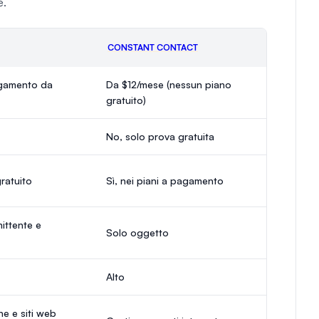
e.
CONSTANT CONTACT
agamento da
Da $12/mese (nessun piano
gratuito)
No, solo prova gratuita
ratuito
Sì, nei piani a pagamento
ittente e
Solo oggetto
Alto
ne e siti web