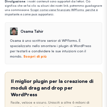
Divulgazione
: i nostri contenuti sono supportati dai lettori. Ciò
significa che se fai clic su alcuni dei nostri link, potremmo guadagnare
una commissione.
Scopri come viene finanziato WPForms, perché è
importante e come puoi supportarci
.
Osama Tahir
Osama è uno scrittore senior di WPForms. È
specializzato nello smontare i plugin di WordPress
per testarli e condividere le sue intuizioni con il
mondo.
Scopri di più
Il miglior plugin per la creazione di
moduli drag and drop per
WordPress
Facile, veloce e sicuro. Unisciti a oltre 6 milioni di