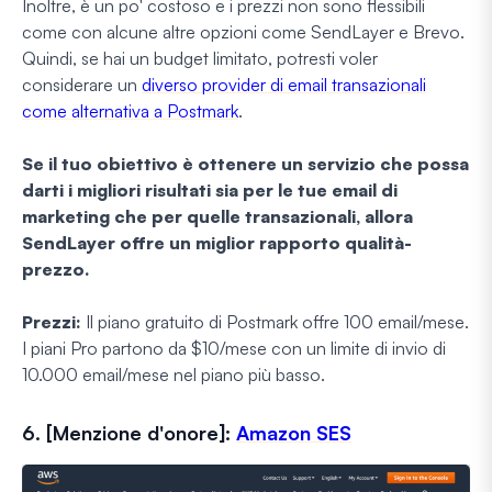
Inoltre, è un po' costoso e i prezzi non sono flessibili
come con alcune altre opzioni come SendLayer e Brevo.
Quindi, se hai un budget limitato, potresti voler
considerare un
diverso provider di email transazionali
come alternativa a Postmark
.
Se il tuo obiettivo è ottenere un servizio che possa
darti i migliori risultati sia per le tue email di
marketing che per quelle transazionali, allora
SendLayer offre un miglior rapporto qualità-
prezzo.
Prezzi:
Il piano gratuito di Postmark offre 100 email/mese.
I piani Pro partono da $10/mese con un limite di invio di
10.000 email/mese nel piano più basso.
6. [Menzione d'onore]:
Amazon SES