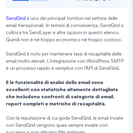
SendGrid
è uno dei principali fornitori nel settore delle
email transazionali. In termini di convenienza, SendGrid si
colloca tra SendLayer e altre opzioni in questo elenco.
Quindi non è né troppo economico né troppo costoso.
SendGrid è noto per mantenere tassi di recapitalità delle
email molto elevati. L'integrazione con WordPress SMTP
è un processo rapido e semplice con l'API di SendGrid.
E le funzionalità di analisi delle email sono
eccellenti con statistiche altamente dettagliate
che includono confronti di categorie di email,
report completi e metriche di recapitalità.
Con la reputazione di cui gode SendGrid, le email inviate
con SendGrid vengono quasi sempre inviate con
successo e non attivano filtri antispam.