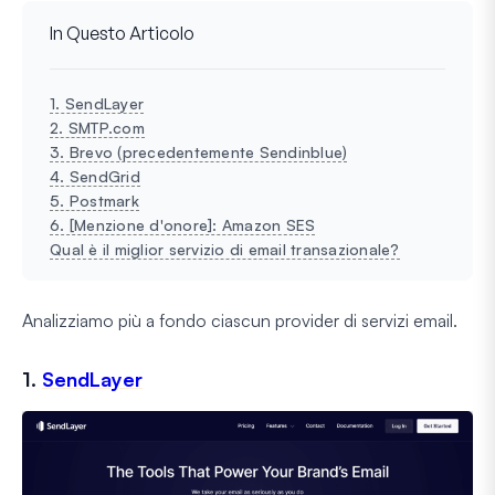
In Questo Articolo
1. SendLayer
2. SMTP.com
3. Brevo (precedentemente Sendinblue)
4. SendGrid
5. Postmark
6. [Menzione d'onore]: Amazon SES
Qual è il miglior servizio di email transazionale?
Analizziamo più a fondo ciascun provider di servizi email.
1.
SendLayer