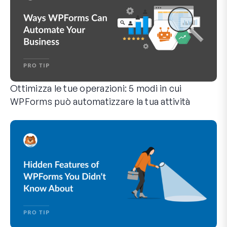
Ottimizza le tue operazioni: 5 modi in cui
WPForms può automatizzare la tua attività
WPForms può aiutarti a eliminare i passaggi manuali che ti 