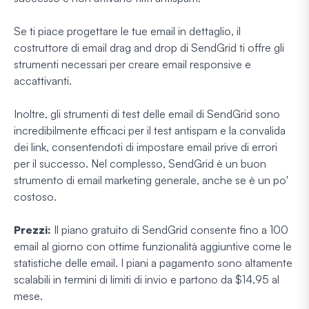
Se ti piace progettare le tue email in dettaglio, il
costruttore di email drag and drop di SendGrid ti offre gli
strumenti necessari per creare email responsive e
accattivanti.
Inoltre, gli strumenti di test delle email di SendGrid sono
incredibilmente efficaci per il test antispam e la convalida
dei link, consentendoti di impostare email prive di errori
per il successo. Nel complesso, SendGrid è un buon
strumento di email marketing generale, anche se è un po'
costoso.
Prezzi:
Il piano gratuito di SendGrid consente fino a 100
email al giorno con ottime funzionalità aggiuntive come le
statistiche delle email. I piani a pagamento sono altamente
scalabili in termini di limiti di invio e partono da $14,95 al
mese.