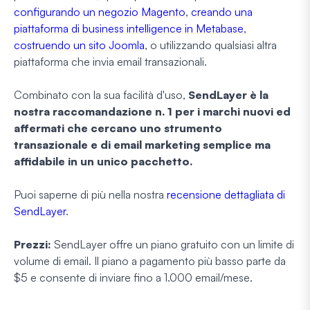
configurando un negozio Magento
,
creando una
piattaforma di business intelligence in Metabase
,
costruendo un sito Joomla
, o utilizzando qualsiasi altra
piattaforma che invia email transazionali.
Combinato con la sua facilità d'uso,
SendLayer è la
nostra raccomandazione n. 1 per i marchi nuovi ed
affermati che cercano uno strumento
transazionale e di email marketing semplice ma
affidabile in un unico pacchetto.
Puoi saperne di più nella nostra
recensione dettagliata di
SendLayer
.
Prezzi:
SendLayer offre un piano gratuito con un limite di
volume di email. Il piano a pagamento più basso parte da
$5 e consente di inviare fino a 1.000 email/mese.