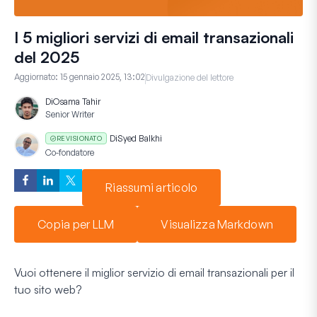
I 5 migliori servizi di email transazionali
del 2025
Aggiornato:
15 gennaio 2025, 13:02
Divulgazione del lettore
Di
Osama Tahir
Senior Writer
Di
Syed Balkhi
REVISIONATO
Co-fondatore
Riassumi articolo
Copia per LLM
Visualizza Markdown
Vuoi ottenere il miglior servizio di email transazionali per il
tuo sito web?