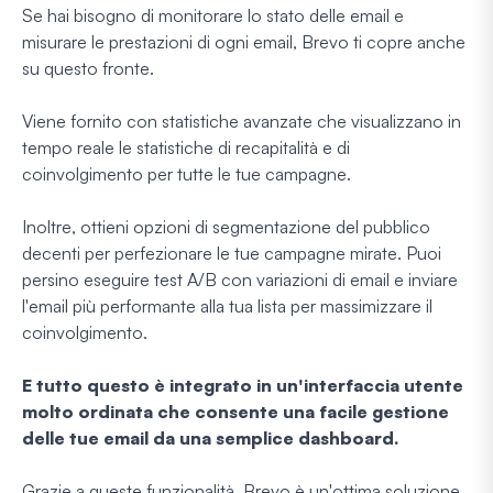
Se hai bisogno di monitorare lo stato delle email e
misurare le prestazioni di ogni email, Brevo ti copre anche
su questo fronte.
Viene fornito con statistiche avanzate che visualizzano in
tempo reale le statistiche di recapitalità e di
coinvolgimento per tutte le tue campagne.
Inoltre, ottieni opzioni di segmentazione del pubblico
decenti per perfezionare le tue campagne mirate. Puoi
persino eseguire test A/B con variazioni di email e inviare
l'email più performante alla tua lista per massimizzare il
coinvolgimento.
E tutto questo è integrato in un'interfaccia utente
molto ordinata che consente una facile gestione
delle tue email da una semplice dashboard.
Grazie a queste funzionalità, Brevo è un'ottima soluzione