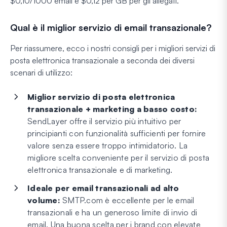
$0,10/1000 email e $0,12 per GB per gli allegati.
Qual è il miglior servizio di email transazionale?
Per riassumere, ecco i nostri consigli per i migliori servizi di
posta elettronica transazionale a seconda dei diversi
scenari di utilizzo:
Miglior servizio di posta elettronica
transazionale + marketing a basso costo:
SendLayer offre il servizio più intuitivo per
principianti con funzionalità sufficienti per fornire
valore senza essere troppo intimidatorio. La
migliore scelta conveniente per il servizio di posta
elettronica transazionale e di marketing.
Ideale per email transazionali ad alto
volume:
SMTP.com è eccellente per le email
transazionali e ha un generoso limite di invio di
email. Una buona scelta per i brand con elevate