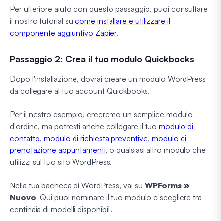
Per ulteriore aiuto con questo passaggio, puoi consultare
il nostro tutorial su
come installare e utilizzare il
componente aggiuntivo Zapier
.
Passaggio 2: Crea il tuo modulo Quickbooks
Dopo l'installazione, dovrai creare un modulo WordPress
da collegare al tuo account Quickbooks.
Per il nostro esempio, creeremo un semplice modulo
d'ordine, ma potresti anche collegare il tuo
modulo di
contatto
,
modulo di richiesta preventivo
,
modulo di
prenotazione appuntamenti
, o qualsiasi altro modulo che
utilizzi sul tuo sito WordPress.
Nella tua bacheca di WordPress, vai su
WPForms »
Nuovo
. Qui puoi nominare il tuo modulo e scegliere tra
centinaia di modelli disponibili.