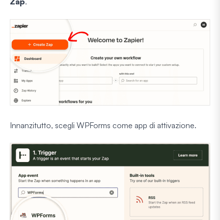
Zap
.
Innanzitutto, scegli WPForms come app di attivazione.