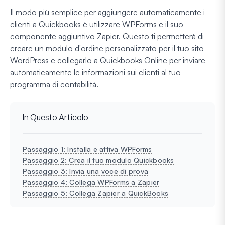
Il modo più semplice per aggiungere automaticamente i
clienti a Quickbooks è utilizzare WPForms e il suo
componente aggiuntivo Zapier. Questo ti permetterà di
creare un modulo d'ordine personalizzato per il tuo sito
WordPress e collegarlo a Quickbooks Online per inviare
automaticamente le informazioni sui clienti al tuo
programma di contabilità.
In Questo Articolo
Passaggio 1: Installa e attiva WPForms
Passaggio 2: Crea il tuo modulo Quickbooks
Passaggio 3: Invia una voce di prova
Passaggio 4: Collega WPForms a Zapier
Passaggio 5: Collega Zapier a QuickBooks