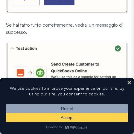
Se hai fatto tutto correttamente, vedrai un messaggio di
successo.
Prima di chiudere Zapier, assicurati anche di pubblicare il
tuo Zap.