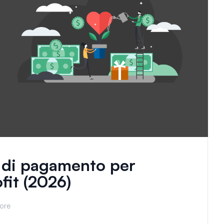
i di pagamento per
fit (2026)
tore