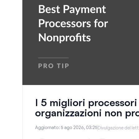
I 5 migliori processor
organizzazioni non pro
Aggiornato:
5 ago 2026, 03:25
Divulgazione del let