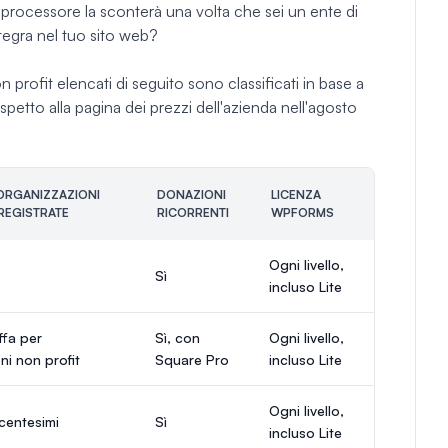
l processore la sconterà una volta che sei un ente di
tegra nel tuo sito web?
profit elencati di seguito sono classificati in base a
 rispetto alla pagina dei prezzi dell'azienda nell'agosto
 ORGANIZZAZIONI
DONAZIONI
LICENZA
REGISTRATE
RICORRENTI
WPFORMS
Ogni livello,
Sì
incluso Lite
ffa per
Sì, con
Ogni livello,
ni non profit
Square Pro
incluso Lite
Ogni livello,
centesimi
Sì
incluso Lite