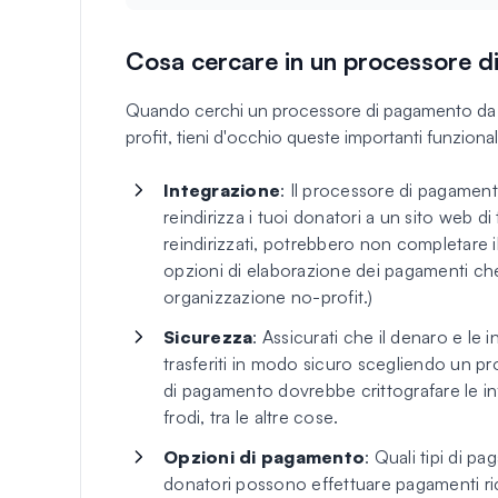
Cosa cercare in un processore 
Quando cerchi un processore di pagamento da ut
profit, tieni d'occhio queste importanti funzional
Integrazione
: Il processore di pagament
reindirizza i tuoi donatori a un sito web d
reindirizzati, potrebbero non completare 
opzioni di elaborazione dei pagamenti che
organizzazione no-profit.)
Sicurezza
: Assicurati che il denaro e le
trasferiti in modo sicuro scegliendo un p
di pagamento dovrebbe crittografare le inf
frodi, tra le altre cose.
Opzioni di pagamento
: Quali tipi di 
donatori possono effettuare pagamenti r