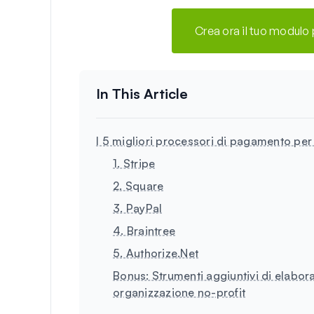
Crea ora il tuo modulo
I 5 migliori processori di pagamento per
1. Stripe
2. Square
3. PayPal
4. Braintree
5. Authorize.Net
Bonus: Strumenti aggiuntivi di elabor
organizzazione no-profit