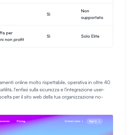
Non
Sì
supportato
ffa per
Sì
Solo Elite
ni non profit
menti online molto rispettabile, operativa in oltre 40
tilità, l'enfasi sulla sicurezza e l'integrazione user-
 scelta per il sito web della tua organizzazione no-