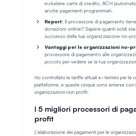
includere carte di credito, ACH (automatic
anche pagamenti programmati.
Report
: Il processore di pagamento tiene
donazioni online? Sapere quanti soldi stai
successo della tua organizzazione no-prof
Vantaggi per le organizzazioni no-pr
processore di pagamento alle organizzazion
piccolo per vedere se la tua organizzazione
Ho controllato le tariffe attuali e i termini per l
piattaforme, e queste cinque sono emerse con il 
organizzazioni non profit.
I 5 migliori processori di pa
profit
L'elaborazione dei pagamenti per le organizzazi