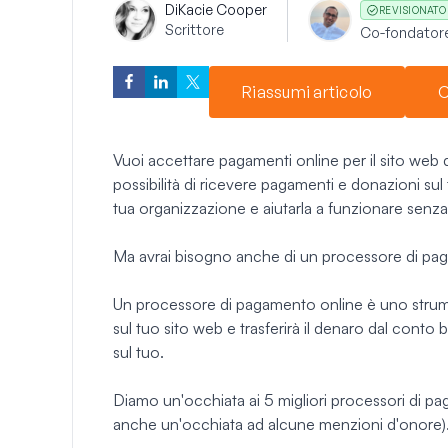
Di
Kacie Cooper
REVISIONATO
Scrittore
Co-fondator
Riassumi articolo
C
Vuoi accettare pagamenti online per il sito web 
possibilità di ricevere pagamenti e donazioni sul
tua organizzazione e aiutarla a funzionare senza
Ma avrai bisogno anche di un processore di pa
Un processore di pagamento online è uno stru
sul tuo sito web e trasferirà il denaro dal cont
sul tuo.
Diamo un'occhiata ai 5 migliori processori di p
anche un'occhiata ad alcune menzioni d'onore)