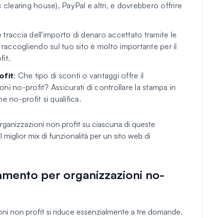
 clearing house), PayPal e altri, e dovrebbero offrire
 traccia dell'importo di denaro accettato tramite le
 raccogliendo sul tuo sito è molto importante per il
it.
ofit
: Che tipo di sconti o vantaggi offre il
i no-profit? Assicurati di controllare la stampa in
 no-profit si qualifica.
e organizzazioni non profit su ciascuna di queste
miglior mix di funzionalità per un sito web di
gamento per organizzazioni no-
oni non profit si riduce essenzialmente a tre domande.