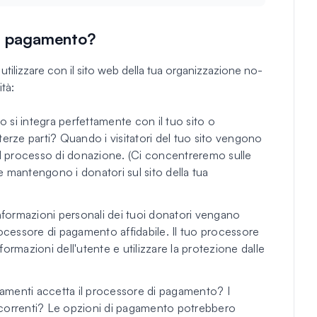
di pagamento?
ilizzare con il sito web della tua organizzazione no-
ità:
o si integra perfettamente con il tuo sito o
i terze parti? Quando i visitatori del tuo sito vengono
il processo di donazione. (Ci concentreremo sulle
 mantengono i donatori sul sito della tua
 informazioni personali dei tuoi donatori vengano
rocessore di pagamento affidabile. Il tuo processore
ormazioni dell'utente e utilizzare la protezione dalle
pagamenti accetta il processore di pagamento? I
icorrenti? Le opzioni di pagamento potrebbero