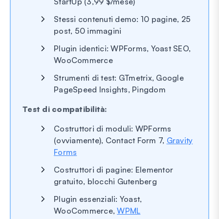
StartUp (3,99 $/mese)
Stessi contenuti demo: 10 pagine, 25
post, 50 immagini
Plugin identici: WPForms, Yoast SEO,
WooCommerce
Strumenti di test: GTmetrix, Google
PageSpeed Insights, Pingdom
Test di compatibilità:
Costruttori di moduli: WPForms
(ovviamente), Contact Form 7,
Gravity
Forms
Costruttori di pagine: Elementor
gratuito, blocchi Gutenberg
Plugin essenziali: Yoast,
WooCommerce,
WPML