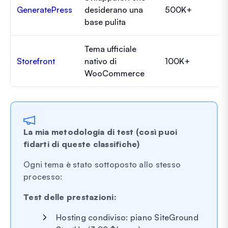
GeneratePress
desiderano una
500K+
base pulita
Tema ufficiale
Storefront
nativo di
100K+
WooCommerce
La mia metodologia di test (così puoi
fidarti di queste classifiche)
Ogni tema è stato sottoposto allo stesso
processo:
Test delle prestazioni:
Hosting condiviso: piano SiteGround