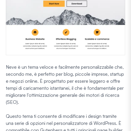
Neve è un tema veloce e facilmente personalizzabile che,
secondo me, è perfetto per blog, piccole imprese, startup
e negozi online. È progettato per essere leggero e offre
tempi di caricamento istantanei, il che è fondamentale per
migliorare l'ottimizzazione generale dei motori di ricerca
(SEO).
Questo tema ti consente di modificare i design tramite
una serie di opzioni nel personalizzatore di WordPress. È
compatibile con Gutenberg e tutti i principali page builder,