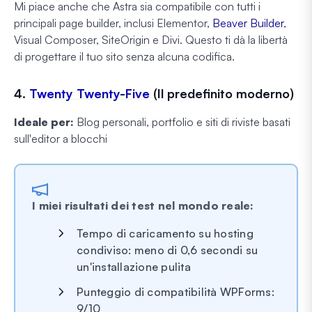
Mi piace anche che Astra sia compatibile con tutti i
principali page builder, inclusi Elementor,
Beaver Builder
,
Visual Composer, SiteOrigin e Divi. Questo ti dà la libertà
di progettare il tuo sito senza alcuna codifica.
4.
Twenty Twenty-Five
(Il predefinito moderno)
Ideale per:
Blog personali, portfolio e siti di riviste basati
sull'editor a blocchi
I miei risultati dei test nel mondo reale:
Tempo di caricamento su hosting
condiviso: meno di 0,6 secondi su
un'installazione pulita
Punteggio di compatibilità WPForms:
9/10