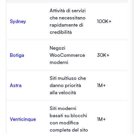
Attività di servizi
che necessitano
Sydney
100K+
rapidamente di
credibilità
Negozi
Botiga
WooCommerce
30K+
moderni
Siti multiuso che
Astra
danno priorità
1M+
alla velocità
Siti moderni
basati su blocchi
Venticinque
1M+
con modifica
completa del sito