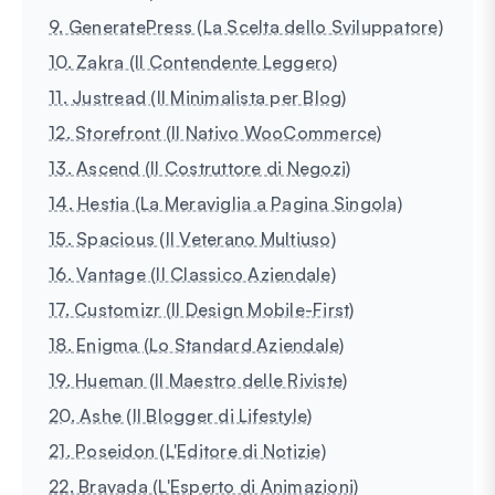
9. GeneratePress (La Scelta dello Sviluppatore)
10. Zakra (Il Contendente Leggero)
11. Justread (Il Minimalista per Blog)
12. Storefront (Il Nativo WooCommerce)
13. Ascend (Il Costruttore di Negozi)
14. Hestia (La Meraviglia a Pagina Singola)
15. Spacious (Il Veterano Multiuso)
16. Vantage (Il Classico Aziendale)
17. Customizr (Il Design Mobile-First)
18. Enigma (Lo Standard Aziendale)
19. Hueman (Il Maestro delle Riviste)
20. Ashe (Il Blogger di Lifestyle)
21. Poseidon (L'Editore di Notizie)
22. Bravada (L'Esperto di Animazioni)