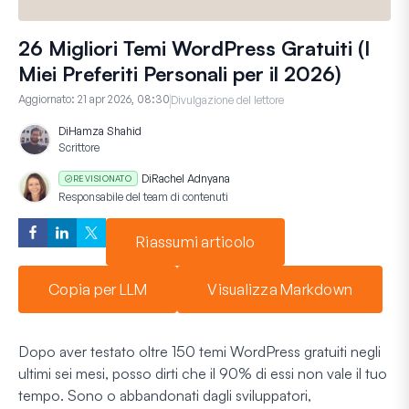
26 Migliori Temi WordPress Gratuiti (I
Miei Preferiti Personali per il 2026)
Aggiornato:
21 apr 2026, 08:30
Divulgazione del lettore
Di
Hamza Shahid
Scrittore
Di
Rachel Adnyana
REVISIONATO
Responsabile del team di contenuti
Riassumi articolo
Copia per LLM
Visualizza Markdown
Dopo aver testato oltre 150 temi WordPress gratuiti negli
ultimi sei mesi, posso dirti che il 90% di essi non vale il tuo
tempo. Sono o abbandonati dagli sviluppatori,