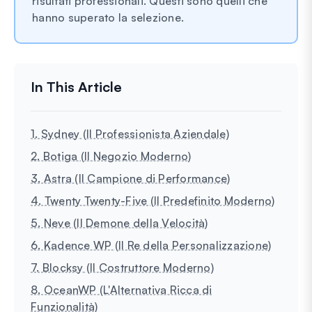
risultati professionali. Questi sono quelli che
hanno superato la selezione.
1. Sydney (Il Professionista Aziendale)
2. Botiga (Il Negozio Moderno)
3. Astra (Il Campione di Performance)
4. Twenty Twenty-Five (Il Predefinito Moderno)
5. Neve (Il Demone della Velocità)
6. Kadence WP (Il Re della Personalizzazione)
7. Blocksy (Il Costruttore Moderno)
8. OceanWP (L'Alternativa Ricca di
Funzionalità)