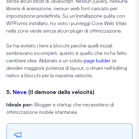
senza alcun bloat di JavaScript. Nessun jQuery, nessuna
libreria di animazione, nessun web font caricato per
impostazione predefinita. Su un'installazione pulita con
WPForms installato, ho visto i punteggi Core Web Vitals
nella zona verde senza alcun plugin di ottimizzazione.
Se hai evitato i temi a blocchi perché quelli iniziali
sembravano incompleti, questo è quello che mi ha fatto
cambiare idea. Abbinalo a un solido
page builder
se
desideri maggiore potenza di layout, o rimani nell'editing
nativo a blocchi per la massima velocità.
5.
Neve
(Il demone della velocità)
Ideale per:
Blogger e startup che necessitano di
ottimizzazione mobile istantanea