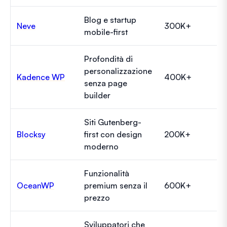
Blog e startup
Neve
300K+
mobile-first
Profondità di
personalizzazione
Kadence WP
400K+
senza page
builder
Siti Gutenberg-
Blocksy
first con design
200K+
moderno
Funzionalità
OceanWP
premium senza il
600K+
prezzo
Sviluppatori che