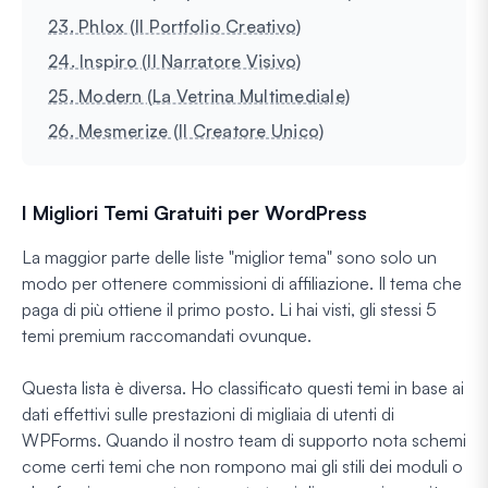
23. Phlox (Il Portfolio Creativo)
24. Inspiro (Il Narratore Visivo)
25. Modern (La Vetrina Multimediale)
26. Mesmerize (Il Creatore Unico)
I Migliori Temi Gratuiti per WordPress
La maggior parte delle liste "miglior tema" sono solo un
modo per ottenere commissioni di affiliazione. Il tema che
paga di più ottiene il primo posto. Li hai visti, gli stessi 5
temi premium raccomandati ovunque.
Questa lista è diversa. Ho classificato questi temi in base ai
dati effettivi sulle prestazioni di migliaia di utenti di
WPForms. Quando il nostro team di supporto nota schemi
come certi temi che non rompono mai gli stili dei moduli o