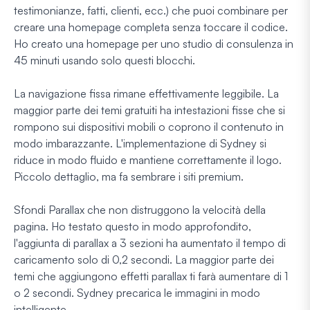
testimonianze, fatti, clienti, ecc.) che puoi combinare per
creare una homepage completa senza toccare il codice.
Ho creato una homepage per uno studio di consulenza in
45 minuti usando solo questi blocchi.
La navigazione fissa rimane effettivamente leggibile. La
maggior parte dei temi gratuiti ha intestazioni fisse che si
rompono sui dispositivi mobili o coprono il contenuto in
modo imbarazzante. L'implementazione di Sydney si
riduce in modo fluido e mantiene correttamente il logo.
Piccolo dettaglio, ma fa sembrare i siti premium.
Sfondi Parallax che non distruggono la velocità della
pagina. Ho testato questo in modo approfondito,
l'aggiunta di parallax a 3 sezioni ha aumentato il tempo di
caricamento solo di 0,2 secondi. La maggior parte dei
temi che aggiungono effetti parallax ti farà aumentare di 1
o 2 secondi. Sydney precarica le immagini in modo
intelligente.