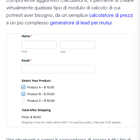
componente aggiuntivo Calculations, ti permette di creare
virtualmente qualsiasi tipo di modulo di calcolo di cui
potresti aver bisogno, da un semplice
calcolatore di prezzi
a un più complesso
generatore di lead per mutui
.
Vari strumenti e campi ti consentono di creare tutti i tipi di