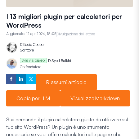
I 13 migliori plugin per calcolatori per
WordPress
Aggiornato:
12 apr 2024, 18:05
Divulgazione del lettore
Di
Kacie Cooper
Scrittore
Di
Syed Balkhi
REVISIONATO
Co-fondatore
Riassumi articolo
Copia per LLM
Visualizza Markdown
Stai cercando il plugin calcolatore giusto da utilizzare sul
tuo sito WordPress? Un plugin è uno strumento
necessario se vuoi offrire calcolatori nelle pagine che