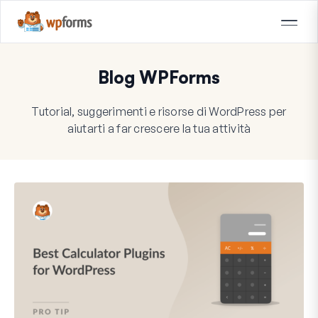
Blog WPForms
Tutorial, suggerimenti e risorse di WordPress per
aiutarti a far crescere la tua attività